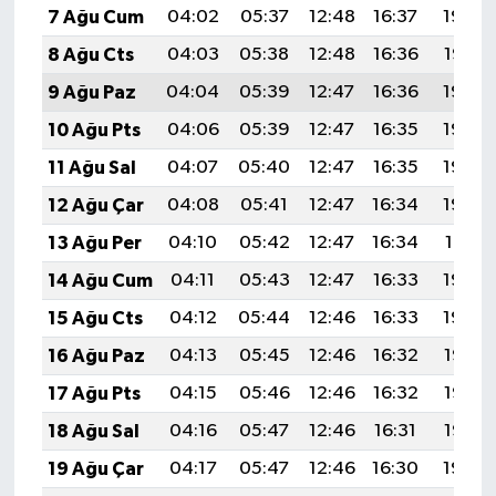
7 Ağu Cum
04:02
05:37
12:48
16:37
19:49
8 Ağu Cts
04:03
05:38
12:48
16:36
19:47
9 Ağu Paz
04:04
05:39
12:47
16:36
19:46
10 Ağu Pts
04:06
05:39
12:47
16:35
19:45
11 Ağu Sal
04:07
05:40
12:47
16:35
19:44
12 Ağu Çar
04:08
05:41
12:47
16:34
19:43
13 Ağu Per
04:10
05:42
12:47
16:34
19:41
14 Ağu Cum
04:11
05:43
12:47
16:33
19:40
15 Ağu Cts
04:12
05:44
12:46
16:33
19:39
16 Ağu Paz
04:13
05:45
12:46
16:32
19:38
17 Ağu Pts
04:15
05:46
12:46
16:32
19:36
18 Ağu Sal
04:16
05:47
12:46
16:31
19:35
19 Ağu Çar
04:17
05:47
12:46
16:30
19:34