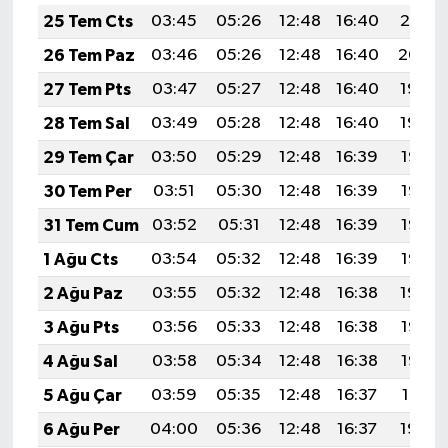
25 Tem Cts
03:45
05:26
12:48
16:40
20:01
26 Tem Paz
03:46
05:26
12:48
16:40
20:00
27 Tem Pts
03:47
05:27
12:48
16:40
19:59
28 Tem Sal
03:49
05:28
12:48
16:40
19:59
29 Tem Çar
03:50
05:29
12:48
16:39
19:58
30 Tem Per
03:51
05:30
12:48
16:39
19:57
31 Tem Cum
03:52
05:31
12:48
16:39
19:56
1 Ağu Cts
03:54
05:32
12:48
16:39
19:55
2 Ağu Paz
03:55
05:32
12:48
16:38
19:54
3 Ağu Pts
03:56
05:33
12:48
16:38
19:53
4 Ağu Sal
03:58
05:34
12:48
16:38
19:52
5 Ağu Çar
03:59
05:35
12:48
16:37
19:51
6 Ağu Per
04:00
05:36
12:48
16:37
19:50