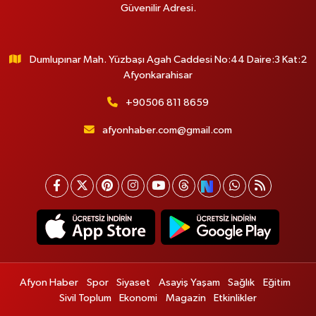
Güvenilir Adresi.
Dumlupınar Mah. Yüzbaşı Agah Caddesi No:44 Daire:3 Kat:2
Afyonkarahisar
+90506 811 8659
afyonhaber.com@gmail.com
Afyon Haber
Spor
Siyaset
Asayiş Yaşam
Sağlık
Eğitim
Sivil Toplum
Ekonomi
Magazin
Etkinlikler