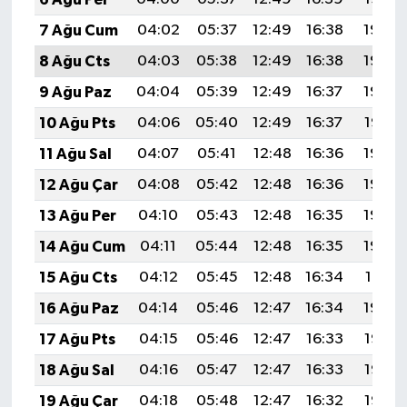
7 Ağu Cum
04:02
05:37
12:49
16:38
19:50
8 Ağu Cts
04:03
05:38
12:49
16:38
19:49
9 Ağu Paz
04:04
05:39
12:49
16:37
19:48
10 Ağu Pts
04:06
05:40
12:49
16:37
19:47
11 Ağu Sal
04:07
05:41
12:48
16:36
19:46
12 Ağu Çar
04:08
05:42
12:48
16:36
19:44
13 Ağu Per
04:10
05:43
12:48
16:35
19:43
14 Ağu Cum
04:11
05:44
12:48
16:35
19:42
15 Ağu Cts
04:12
05:45
12:48
16:34
19:41
16 Ağu Paz
04:14
05:46
12:47
16:34
19:39
17 Ağu Pts
04:15
05:46
12:47
16:33
19:38
18 Ağu Sal
04:16
05:47
12:47
16:33
19:37
19 Ağu Çar
04:18
05:48
12:47
16:32
19:35