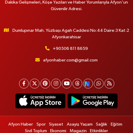
Dakika Gelişmeleri, Köşe Yazıları ve Haber Yorumlarıyla Afyon'un
Güvenilir Adresi.
Dumlupınar Mah. Yüzbaşı Agah Caddesi No:44 Daire:3 Kat:2
Afyonkarahisar
+90506 811 8659
afyonhaber.com@gmail.com
Afyon Haber
Spor
Siyaset
Asayiş Yaşam
Sağlık
Eğitim
Sivil Toplum
Ekonomi
Magazin
Etkinlikler