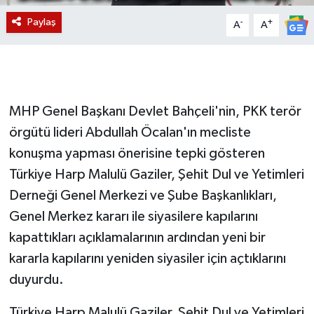
Paylaş
-
+
A
A
MHP Genel Başkanı Devlet Bahçeli'nin, PKK terör
örgütü lideri Abdullah Öcalan'ın mecliste
konuşma yapması önerisine tepki gösteren
Türkiye Harp Malulü Gaziler, Şehit Dul ve Yetimleri
Derneği Genel Merkezi ve Şube Başkanlıkları,
Genel Merkez kararı ile siyasilere kapılarını
kapattıkları açıklamalarının ardından yeni bir
kararla kapılarını yeniden siyasiler için açtıklarını
duyurdu.
Türkiye Harp Malulü Gaziler, Şehit Dul ve Yetimleri