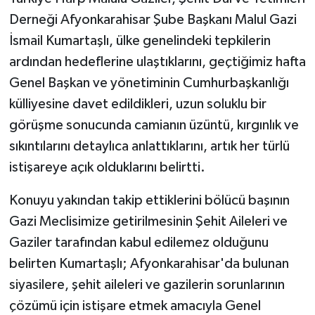
Derneği Afyonkarahisar Şube Başkanı Malul Gazi
İsmail Kumartaşlı, ülke genelindeki tepkilerin
ardından hedeflerine ulaştıklarını, geçtiğimiz hafta
Genel Başkan ve yönetiminin Cumhurbaşkanlığı
külliyesine davet edildikleri, uzun soluklu bir
görüşme sonucunda camianın üzüntü, kırgınlık ve
sıkıntılarını detaylıca anlattıklarını, artık her türlü
istişareye açık olduklarını belirtti.
Konuyu yakından takip ettiklerini bölücü başının
Gazi Meclisimize getirilmesinin Şehit Aileleri ve
Gaziler tarafından kabul edilemez olduğunu
belirten Kumartaşlı; Afyonkarahisar'da bulunan
siyasilere, şehit aileleri ve gazilerin sorunlarının
çözümü için istişare etmek amacıyla Genel