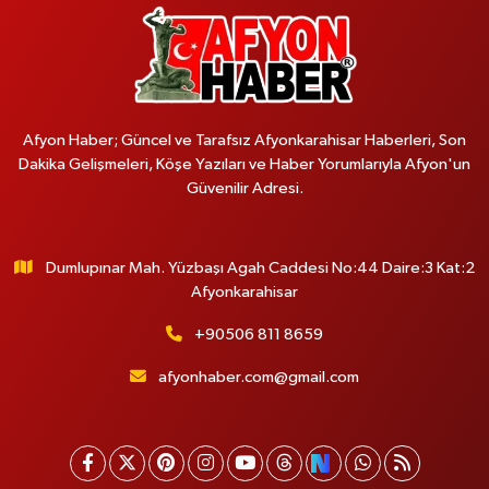
Afyon Haber; Güncel ve Tarafsız Afyonkarahisar Haberleri, Son
Dakika Gelişmeleri, Köşe Yazıları ve Haber Yorumlarıyla Afyon'un
Güvenilir Adresi.
Dumlupınar Mah. Yüzbaşı Agah Caddesi No:44 Daire:3 Kat:2
Afyonkarahisar
+90506 811 8659
afyonhaber.com@gmail.com