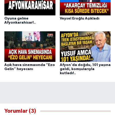
Oyuna gelme
Veysel Eroğlu Açıkladı
Afyonkarahisar!..
Açık hava sinemasında “Ezo
Afyon'da doğdu, 101 yaşına
Gelin” heyecanı
geldi, komşularıyla
kutladı!..
Yorumlar (3)