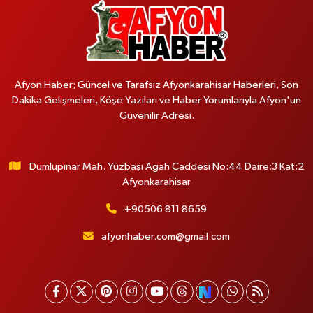
Afyon Haber; Güncel ve Tarafsız Afyonkarahisar Haberleri, Son
Dakika Gelişmeleri, Köşe Yazıları ve Haber Yorumlarıyla Afyon'un
Güvenilir Adresi.
Dumlupınar Mah. Yüzbaşı Agah Caddesi No:44 Daire:3 Kat:2
Afyonkarahisar
+90506 811 8659
afyonhaber.com@gmail.com