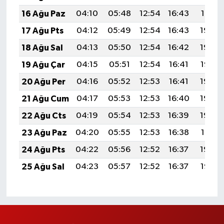
16 Ağu Paz
04:10
05:48
12:54
16:43
19:51
17 Ağu Pts
04:12
05:49
12:54
16:43
19:50
18 Ağu Sal
04:13
05:50
12:54
16:42
19:48
19 Ağu Çar
04:15
05:51
12:54
16:41
19:47
20 Ağu Per
04:16
05:52
12:53
16:41
19:45
21 Ağu Cum
04:17
05:53
12:53
16:40
19:44
22 Ağu Cts
04:19
05:54
12:53
16:39
19:42
23 Ağu Paz
04:20
05:55
12:53
16:38
19:41
24 Ağu Pts
04:22
05:56
12:52
16:37
19:39
25 Ağu Sal
04:23
05:57
12:52
16:37
19:38