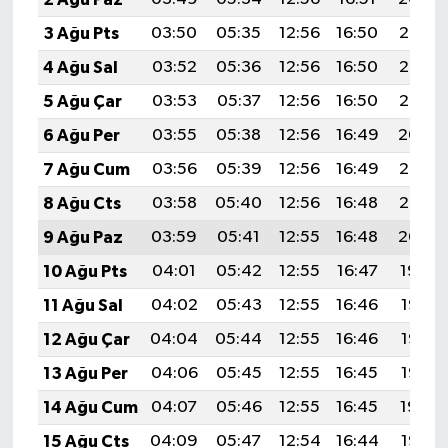
3 Ağu Pts
03:50
05:35
12:56
16:50
20:08
4 Ağu Sal
03:52
05:36
12:56
16:50
20:07
5 Ağu Çar
03:53
05:37
12:56
16:50
20:05
6 Ağu Per
03:55
05:38
12:56
16:49
20:04
7 Ağu Cum
03:56
05:39
12:56
16:49
20:03
8 Ağu Cts
03:58
05:40
12:56
16:48
20:02
9 Ağu Paz
03:59
05:41
12:55
16:48
20:00
10 Ağu Pts
04:01
05:42
12:55
16:47
19:59
11 Ağu Sal
04:02
05:43
12:55
16:46
19:58
12 Ağu Çar
04:04
05:44
12:55
16:46
19:57
13 Ağu Per
04:06
05:45
12:55
16:45
19:55
14 Ağu Cum
04:07
05:46
12:55
16:45
19:54
15 Ağu Cts
04:09
05:47
12:54
16:44
19:52