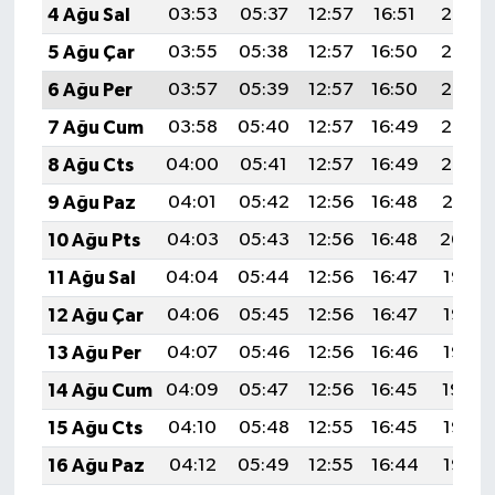
4 Ağu Sal
03:53
05:37
12:57
16:51
20:07
5 Ağu Çar
03:55
05:38
12:57
16:50
20:06
6 Ağu Per
03:57
05:39
12:57
16:50
20:05
7 Ağu Cum
03:58
05:40
12:57
16:49
20:03
8 Ağu Cts
04:00
05:41
12:57
16:49
20:02
9 Ağu Paz
04:01
05:42
12:56
16:48
20:01
10 Ağu Pts
04:03
05:43
12:56
16:48
20:00
11 Ağu Sal
04:04
05:44
12:56
16:47
19:58
12 Ağu Çar
04:06
05:45
12:56
16:47
19:57
13 Ağu Per
04:07
05:46
12:56
16:46
19:56
14 Ağu Cum
04:09
05:47
12:56
16:45
19:54
15 Ağu Cts
04:10
05:48
12:55
16:45
19:53
16 Ağu Paz
04:12
05:49
12:55
16:44
19:52