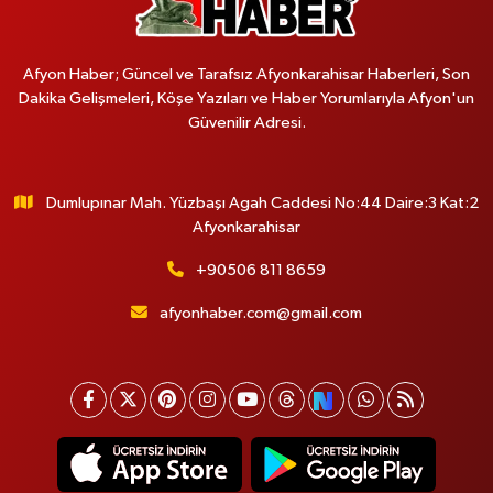
Afyon Haber; Güncel ve Tarafsız Afyonkarahisar Haberleri, Son
Dakika Gelişmeleri, Köşe Yazıları ve Haber Yorumlarıyla Afyon'un
Güvenilir Adresi.
Dumlupınar Mah. Yüzbaşı Agah Caddesi No:44 Daire:3 Kat:2
Afyonkarahisar
+90506 811 8659
afyonhaber.com@gmail.com