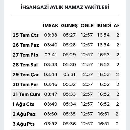
İHSANGAZİ AYLIK NAMAZ VAKITLERI
İMSAK
GÜNEŞ
ÖĞLE
İKINDI
AKŞA
25 Tem Cts
03:38
05:27
12:57
16:54
20:17
26 Tem Paz
03:40
05:28
12:57
16:54
20:16
27 Tem Pts
03:41
05:29
12:57
16:53
20:16
28 Tem Sal
03:43
05:30
12:57
16:53
20:15
29 Tem Çar
03:44
05:31
12:57
16:53
20:14
30 Tem Per
03:46
05:32
12:57
16:52
20:13
31 Tem Cum
03:47
05:33
12:57
16:52
20:12
1 Ağu Cts
03:49
05:34
12:57
16:52
20:10
2 Ağu Paz
03:50
05:35
12:57
16:51
20:09
3 Ağu Pts
03:52
05:36
12:57
16:51
20:08