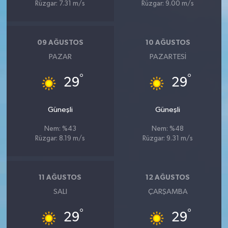
Rüzgar: 7.31 m/s
Rüzgar: 9.00 m/s
09 AĞUSTOS
10 AĞUSTOS
PAZAR
PAZARTESI
°
°
29
29
Güneşli
Güneşli
Nem: %43
Nem: %48
Rüzgar: 8.19 m/s
Rüzgar: 9.31 m/s
11 AĞUSTOS
12 AĞUSTOS
SALI
ÇARŞAMBA
°
°
29
29