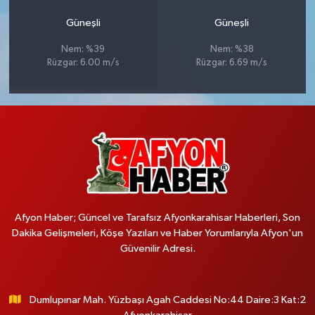
Güneşli
Güneşli
Nem: %39
Nem: %38
Rüzgar: 6.00 m/s
Rüzgar: 6.69 m/s
Afyon Haber; Güncel ve Tarafsız Afyonkarahisar Haberleri, Son
Dakika Gelişmeleri, Köşe Yazıları ve Haber Yorumlarıyla Afyon'un
Güvenilir Adresi.
Dumlupınar Mah. Yüzbaşı Agah Caddesi No:44 Daire:3 Kat:2