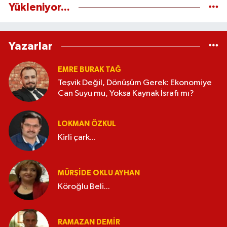
Yükleniyor...
Yazarlar
EMRE BURAK TAĞ
Teşvik Değil, Dönüşüm Gerek: Ekonomiye
Can Suyu mu, Yoksa Kaynak İsrafı mı?
LOKMAN ÖZKUL
Kirli çark...
MÜRŞIDE OKLU AYHAN
Köroğlu Beli...
RAMAZAN DEMİR