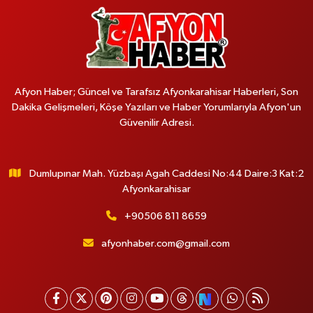
Afyon Haber; Güncel ve Tarafsız Afyonkarahisar Haberleri, Son
Dakika Gelişmeleri, Köşe Yazıları ve Haber Yorumlarıyla Afyon'un
Güvenilir Adresi.
Dumlupınar Mah. Yüzbaşı Agah Caddesi No:44 Daire:3 Kat:2
Afyonkarahisar
+90506 811 8659
afyonhaber.com@gmail.com