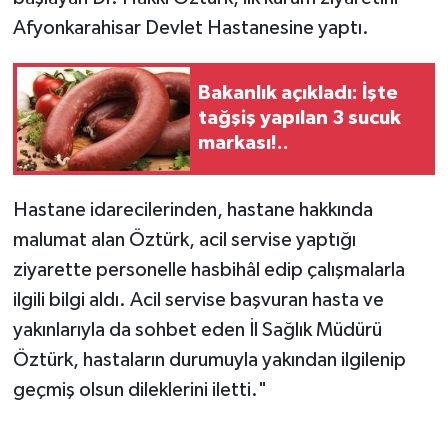
Afyonkarahisar Devlet Hastanesine yaptı.
Bakanlık açıkladı: İşte
tağşiş yapılan 3 sucuk
markası!..
Hastane idarecilerinden, hastane hakkında
malumat alan Öztürk, acil servise yaptığı
ziyarette personelle hasbihâl edip çalışmalarla
ilgili bilgi aldı. Acil servise başvuran hasta ve
yakınlarıyla da sohbet eden İl Sağlık Müdürü
Öztürk, hastaların durumuyla yakından ilgilenip
geçmiş olsun dileklerini iletti."