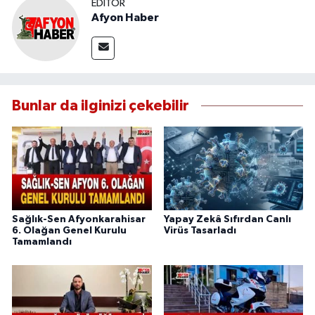
EDITÖR
Afyon Haber
Bunlar da ilginizi çekebilir
Sağlık-Sen Afyonkarahisar
Yapay Zekâ Sıfırdan Canlı
6. Olağan Genel Kurulu
Virüs Tasarladı
Tamamlandı