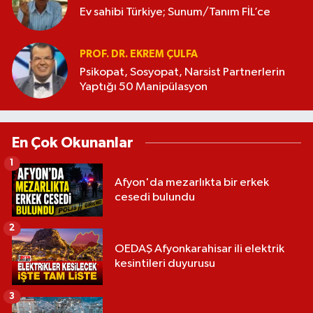
Ev sahibi Türkiye; Sunum/Tanım FİL’ce
PROF. DR. EKREM ÇULFA
Psikopat, Sosyopat, Narsist Partnerlerin
Yaptığı 50 Manipülasyon
En Çok Okunanlar
1
Afyon'da mezarlıkta bir erkek
cesedi bulundu
2
OEDAŞ Afyonkarahisar ili elektrik
kesintileri duyurusu
3