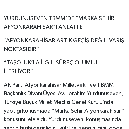
YURDUNUSEVEN TBMM’DE “MARKA ŞEHİR
AFYONKARAHİSAR”I ANLATTI:
“AFYONKARAHİSAR ARTIK GEÇİŞ DEĞİL, VARIŞ
NOKTASIDIR”
“TAŞOLUK’LA İLGİLİ SÜREÇ OLUMLU
İLERLİYOR”
AK Parti Afyonkarahisar Milletvekili ve TBMM
Başkanlık Divanı Üyesi Av. İbrahim Yurdunuseven,
Türkiye Büyük Millet Meclisi Genel Kurulu’nda
yaptığı konuşmada “Marka Şehir Afyonkarahisar”
konusunu ele aldı. Yurdunuseven, konuşmasında
şehrin tarihî derinliğini, kültürel zenginliğini, doğal