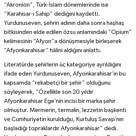
“Akronion”, Türk-İslam dönemlerinde ise
“Karahisar-ı Sahip” dediğini kaydetti.
Yurdunuseven, şehrin adının daha sonra haşhaş
bitkisinden elde edilen özsu anlamındaki “Opium”
kelimesinin “Afyon”a dönüşmesiyle birleşerek
“Afyonkarahisar” hâlini aldığını anlattı.
Literatürde şehirlerin üç kategoriye ayrıldığını
ifade eden Yurdunuseven, Afyonkarahisar’ın bu
kapsamda “rekabetçi bir şehir” olduğunu
söyleyerek, “Özellikle son 20 yıldır
Afyonkarahisar Ege’nin incisi bir marka şehir
olmuştur. Mermerin, termalin, lezzetin başkenti
ve Cumhuriyetin kurulduğu, Kurtuluş Savaşı’nın
başladığı topraklardır Afyonkarahisar” dedi.