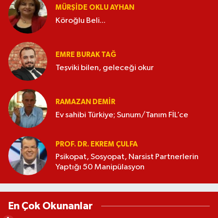
MÜRŞIDE OKLU AYHAN
Köroğlu Beli...
EMRE BURAK TAĞ
Teşviki bilen, geleceği okur
RAMAZAN DEMİR
Ev sahibi Türkiye; Sunum/Tanım FİL’ce
PROF. DR. EKREM ÇULFA
Psikopat, Sosyopat, Narsist Partnerlerin
Yaptığı 50 Manipülasyon
En Çok Okunanlar