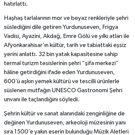
hatırlattı.
Haşhaş tarlalarının mor ve beyaz renkleriyle şehri
süslediğini dile getiren Yurdunuseven, Frigya
Vadisi, Ayazini, Akdağ, Emre Gölü ve yılkı atları ile
Afyonkarahisar’ın kültür, tarih ve tabiattaki eşsiz
yerini anlattı. 32 bin yatak kapasitesine sahip
termal turizm tesislerinin şehri “şifa merkezi”
hâline getirdiğini ifade eden Yurdunuseven,
600’ü aşkın yemek kültürü ve tescilli ürünlerle
süslenen mutfağın UNESCO Gastronomi Şehri
unvanı ile taçlandığını söyledi.
Şehrin kültür ve sanat alanındaki zenginliğine de
değinen Yurdunuseven, arkeoloji müzesinin yanı
sıra 1500’e yakın eserin bulunduğu Müzik Aletleri