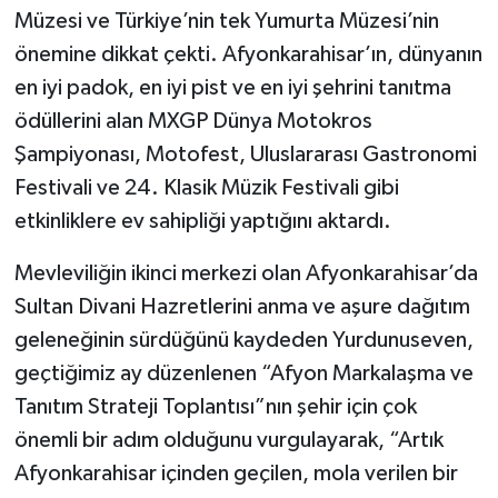
Müzesi ve Türkiye’nin tek Yumurta Müzesi’nin
önemine dikkat çekti. Afyonkarahisar’ın, dünyanın
en iyi padok, en iyi pist ve en iyi şehrini tanıtma
ödüllerini alan MXGP Dünya Motokros
Şampiyonası, Motofest, Uluslararası Gastronomi
Festivali ve 24. Klasik Müzik Festivali gibi
etkinliklere ev sahipliği yaptığını aktardı.
Mevleviliğin ikinci merkezi olan Afyonkarahisar’da
Sultan Divani Hazretlerini anma ve aşure dağıtım
geleneğinin sürdüğünü kaydeden Yurdunuseven,
geçtiğimiz ay düzenlenen “Afyon Markalaşma ve
Tanıtım Strateji Toplantısı”nın şehir için çok
önemli bir adım olduğunu vurgulayarak, “Artık
Afyonkarahisar içinden geçilen, mola verilen bir