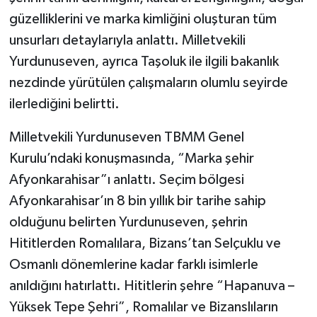
güzelliklerini ve marka kimliğini oluşturan tüm
unsurları detaylarıyla anlattı. Milletvekili
Yurdunuseven, ayrıca Taşoluk ile ilgili bakanlık
nezdinde yürütülen çalışmaların olumlu seyirde
ilerlediğini belirtti.
Milletvekili Yurdunuseven TBMM Genel
Kurulu’ndaki konuşmasında, “Marka şehir
Afyonkarahisar”ı anlattı. Seçim bölgesi
Afyonkarahisar’ın 8 bin yıllık bir tarihe sahip
olduğunu belirten Yurdunuseven, şehrin
Hititlerden Romalılara, Bizans’tan Selçuklu ve
Osmanlı dönemlerine kadar farklı isimlerle
anıldığını hatırlattı. Hititlerin şehre “Hapanuva –
Yüksek Tepe Şehri”, Romalılar ve Bizanslıların