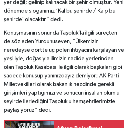
yer değil; gelinip kalınacak bir şehir olmuştur. Yeni
dönemde sloganımız ‘Kal bu şehirde / Kalp bu
şehirde’ olacaktır” dedi.
Konuşmasının sonunda Taşoluk’la ilgili süreçten
de söz eden Yurdunuseven, “Ülkemizin
neredeyse dörtte üç polen ihtiyacını karşılayan ve
yeşiliyle, doğasıyla ilimizin nadide yerlerinden
olan Taşoluk Kasabası ile ilgili olarak başkaları gibi
sadece konuşup yanınızdayız demiyor; AK Parti
Milletvekilleri olarak bakanlık nezdinde gerekli
girişimleri yaptığımızı ve sonucun inşallah olumlu
seyirde ilerlediğini Taşoluklu hemşehrilerimizle
paylaşıyoruz” dedi.