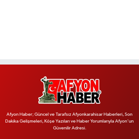
Afyon Haber; Güncel ve Tarafsız Afyonkarahisar Haberleri, Son
Dakika Gelişmeleri, Köşe Yazıları ve Haber Yorumlarıyla Afyon'un
Güvenilir Adresi.