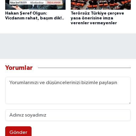
Hakan Şeref Olgun:
Terörsüz Türkiye çerçeve
Vicdanım rahat, başım dik!..
yasa önerisine imza
verenler vermeyenler
Yorumlar
Gönder