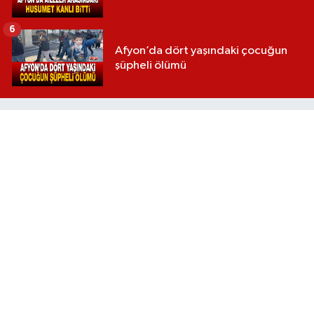
6
Afyon’da dört yaşındaki çocuğun
şüpheli ölümü