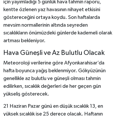
için yayımladığı 5 günlük hava tahmin raporu,
kentte özlenen yaz havasının nihayet etkisini
göstereceğini ortaya koydu. Son haftalarda
mevsim normallerinin altında seyreden
sıcaklıkların önümüzdeki günlerde kademeli olarak
artması bekleniyor.
Hava Güneşli ve Az Bulutlu Olacak
Meteoroloji verilerine göre Afyonkarahisar’da
hafta boyunca yağış beklenmiyor. Gökyüzünün
genellikle az bulutlu ve güneşli olması tahmin
edilirken, sıcaklık değerleri de her geçen gün
yükseliş gösterecek.
21 Haziran Pazar günü en düşük sıcaklık 13, en
yüksek sıcaklık ise 25 derece olacak. Haftanın