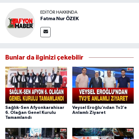
EDITÖR HAKKINDA
Fatma Nur ÖZEK
Bunlar da ilginizi çekebilir
Sağlık-Sen Afyonkarahisar
Veysel Eroğlu’ndan Tv3’e
6. Olağan Genel Kurulu
Anlamlı Ziyaret
Tamamlandı