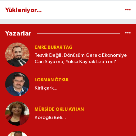
Yükleniyor...
Yazarlar
EMRE BURAK TAĞ
Teşvik Değil, Dönüşüm Gerek: Ekonomiye
Can Suyu mu, Yoksa Kaynak İsrafı mı?
LOKMAN ÖZKUL
Kirli çark...
MÜRŞIDE OKLU AYHAN
Köroğlu Beli...