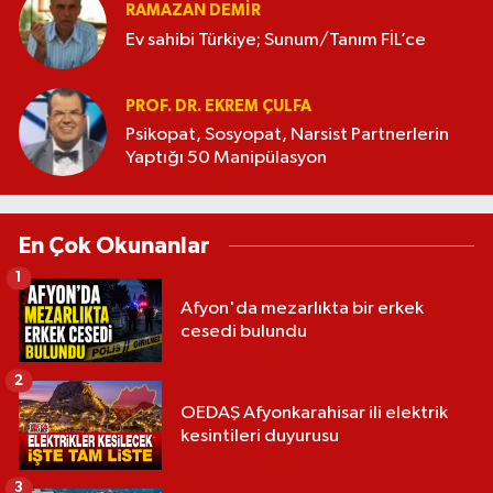
RAMAZAN DEMİR
Ev sahibi Türkiye; Sunum/Tanım FİL’ce
PROF. DR. EKREM ÇULFA
Psikopat, Sosyopat, Narsist Partnerlerin
Yaptığı 50 Manipülasyon
En Çok Okunanlar
1
Afyon'da mezarlıkta bir erkek
cesedi bulundu
2
OEDAŞ Afyonkarahisar ili elektrik
kesintileri duyurusu
3