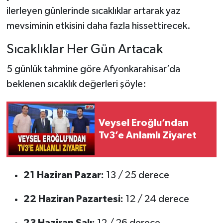
ilerleyen günlerinde sıcaklıklar artarak yaz
mevsiminin etkisini daha fazla hissettirecek.
Sıcaklıklar Her Gün Artacak
5 günlük tahmine göre Afyonkarahisar’da
beklenen sıcaklık değerleri şöyle:
Veysel Eroğlu’ndan
Tv3’e Anlamlı Ziyaret
21 Haziran Pazar:
13 / 25 derece
22 Haziran Pazartesi:
12 / 24 derece
23 Haziran Salı:
12 / 26 derece