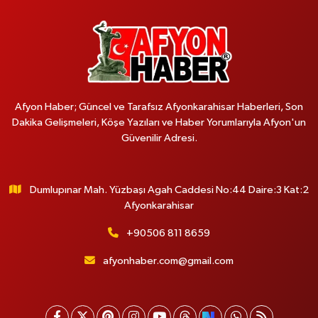
Afyon Haber; Güncel ve Tarafsız Afyonkarahisar Haberleri, Son
Dakika Gelişmeleri, Köşe Yazıları ve Haber Yorumlarıyla Afyon'un
Güvenilir Adresi.
Dumlupınar Mah. Yüzbaşı Agah Caddesi No:44 Daire:3 Kat:2
Afyonkarahisar
+90506 811 8659
afyonhaber.com@gmail.com