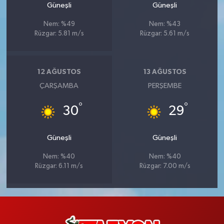
Güneşli
Güneşli
Nem: %49
Nem: %43
Rüzgar: 5.81 m/s
Rüzgar: 5.61 m/s
12 AĞUSTOS
13 AĞUSTOS
ÇARŞAMBA
PERŞEMBE
°
°
30
29
Güneşli
Güneşli
Nem: %40
Nem: %40
Rüzgar: 6.11 m/s
Rüzgar: 7.00 m/s