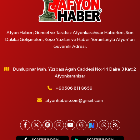
Afyon Haber; Güncel ve Tarafsız Afyonkarahisar Haberleri, Son
Dakika Gelişmeleri, Köşe Yazıları ve Haber Yorumlarıyla Afyon'un
Güvenilir Adresi.
Dumlupınar Mah. Yüzbaşı Agah Caddesi No:44 Daire:3 Kat:2
Afyonkarahisar
+90506 811 8659
afyonhaber.com@gmail.com