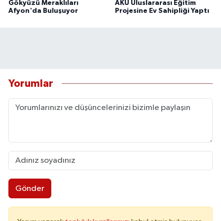
Gökyüzü Meraklıları
AKÜ Uluslararası Eğitim
Afyon'da Buluşuyor
Projesine Ev Sahipliği Yaptı
Yorumlar
Gönder