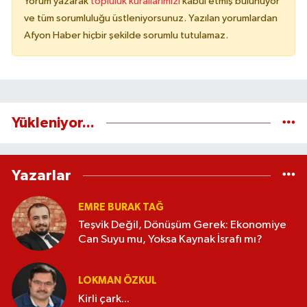
Yorum yazarak
topluluk kurallarımızı
kabul etmiş bulunuyor
ve tüm sorumluluğu üstleniyorsunuz. Yazılan yorumlardan
Afyon Haber hiçbir şekilde sorumlu tutulamaz.
Yükleniyor...
Yazarlar
EMRE BURAK TAĞ
Teşvik Değil, Dönüşüm Gerek: Ekonomiye
Can Suyu mu, Yoksa Kaynak İsrafı mı?
LOKMAN ÖZKUL
Kirli çark...