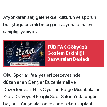
Afyonkarahisar, geleneksel kültürün ve sporun
buluştuğu önemli bir organizasyona daha ev
sahipliği yapıyor.
TÜBİTAK Gökyüzü
Gözlem Etkinliği
Başvuruları Başladı
Okul Sporları faaliyetleri çerçevesinde
düzenlenen Gençler Düzenlemeli ve
Düzenlemesiz Halk Oyunları Bölge Müsabakaları
Prof. Dr. Veysel Eroğlu Spor Salonu’nda bugün
başladı. Yarışmalar öncesinde teknik toplantı