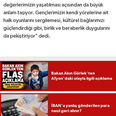
değerlerimizin yaşatılması açısından da büyük
anlam taşıyor. Gençlerimizin kendi yörelerine ait
halk oyunlarını sergilemesi, kültürel bağlarımızı
güçlendirdiği gibi, birlik ve beraberlik duygularını
da pekiştiriyor" dedi.
Bakan Akın Gürlek'ten
Afyon'daki olayla ilgili açıklama
İBAN'a yanlış gönderilen para
nasıl geri alınır?