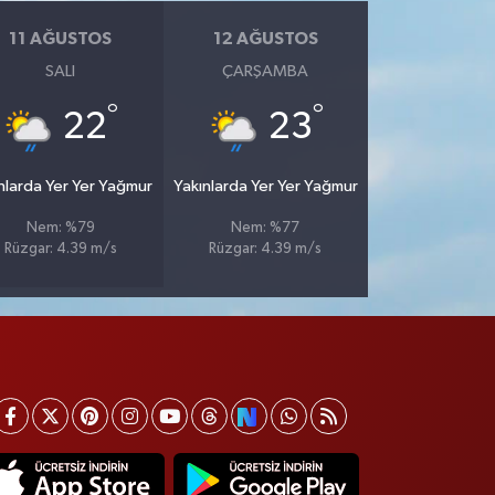
11 AĞUSTOS
12 AĞUSTOS
SALI
ÇARŞAMBA
°
°
22
23
nlarda Yer Yer Yağmur
Yakınlarda Yer Yer Yağmur
Nem: %79
Nem: %77
Rüzgar: 4.39 m/s
Rüzgar: 4.39 m/s