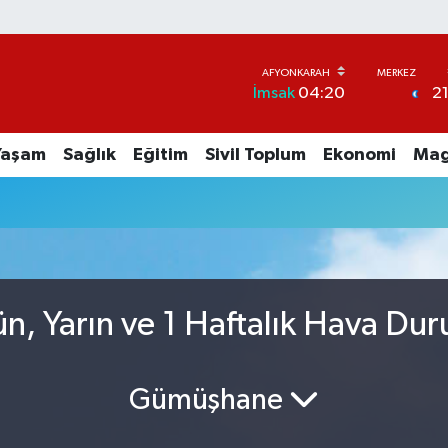
2
İmsak
04:20
Yaşam
Sağlık
Eğitim
Sivil Toplum
Ekonomi
Mag
n, Yarın ve 1 Haftalık Hava Du
Gümüşhane