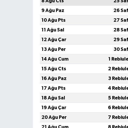
8 Ağu Cts
25 Sa
9 Ağu Paz
26 Sa
10 Ağu Pts
27 Sa
11 Ağu Sal
28 Sa
12 Ağu Çar
29 Sa
13 Ağu Per
30 Sa
14 Ağu Cum
1 Rebiul
15 Ağu Cts
2 Rebiul
16 Ağu Paz
3 Rebiul
17 Ağu Pts
4 Rebiul
18 Ağu Sal
5 Rebiul
19 Ağu Çar
6 Rebiul
20 Ağu Per
7 Rebiul
21 Ağu Cum
8 Rebiul