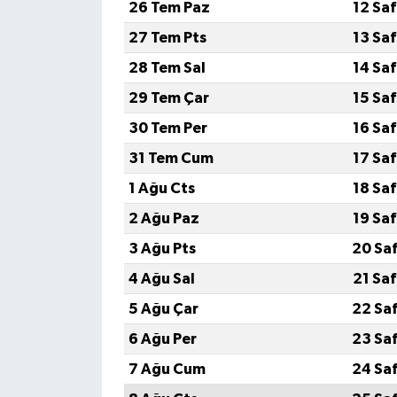
26 Tem Paz
12 Sa
27 Tem Pts
13 Sa
28 Tem Sal
14 Sa
29 Tem Çar
15 Sa
30 Tem Per
16 Sa
31 Tem Cum
17 Sa
1 Ağu Cts
18 Sa
2 Ağu Paz
19 Sa
3 Ağu Pts
20 Sa
4 Ağu Sal
21 Sa
5 Ağu Çar
22 Sa
6 Ağu Per
23 Sa
7 Ağu Cum
24 Sa