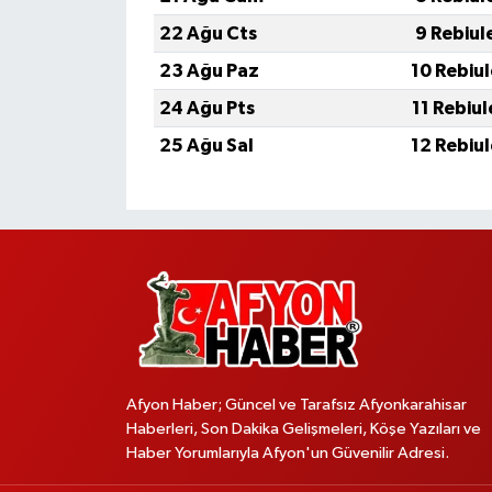
22 Ağu Cts
9 Rebiul
23 Ağu Paz
10 Rebiu
24 Ağu Pts
11 Rebiu
25 Ağu Sal
12 Rebiu
Afyon Haber; Güncel ve Tarafsız Afyonkarahisar
Haberleri, Son Dakika Gelişmeleri, Köşe Yazıları ve
Haber Yorumlarıyla Afyon'un Güvenilir Adresi.