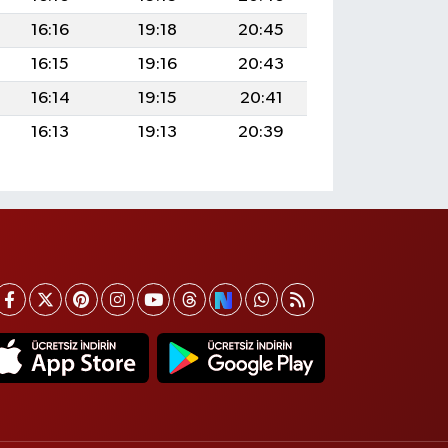
16:16
19:18
20:45
16:15
19:16
20:43
16:14
19:15
20:41
16:13
19:13
20:39