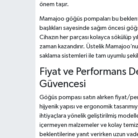
önem taşır.
Mamajoo göğüs pompaları bu beklentil
başlıkları sayesinde sağım öncesi göğ
Cihazın her parçası kolayca sökülüp yık
zaman kazandırır. Üstelik Mamajoo’nu
saklama sistemleri ile tam uyumlu şekil
Fiyat ve Performans 
Güvencesi
Göğüs pompası satın alırken fiyat/per
hijyenik yapısı ve ergonomik tasarımı
ihtiyaçlara yönelik geliştirilmiş model
içermeyen malzemeler ve kolay temizle
beklentilerine yanıt verirken uzun vade