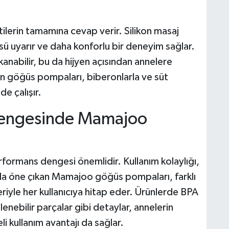
erin tamamına cevap verir. Silikon masaj
sü uyarır ve daha konforlu bir deneyim sağlar.
anabilir, bu da hijyen açısından annelere
n göğüs pompaları, biberonlarla ve süt
de çalışır.
Dengesinde Mamajoo
formans dengesi önemlidir. Kullanım kolaylığı,
yla öne çıkan Mamajoo göğüs pompaları, farklı
leriyle her kullanıcıya hitap eder. Ürünlerde BPA
nebilir parçalar gibi detaylar, annelerin
li kullanım avantajı da sağlar.