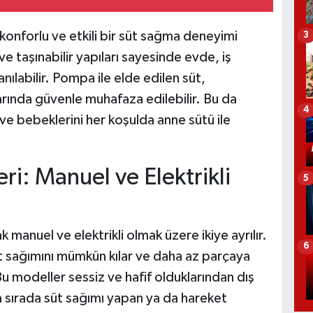
nforlu ve etkili bir süt sağma deneyimi
3
e taşınabilir yapıları sayesinde evde, iş
nılabilir. Pompa ile elde edilen süt,
ında güvenle muhafaza edilebilir. Bu da
4
e bebeklerini her koşulda anne sütü ile
i: Manuel ve Elektrikli
5
anuel ve elektrikli olmak üzere ikiye ayrılır.
6
süt sağımını mümkün kılar ve daha az parçaya
 Bu modeller sessiz ve hafif olduklarından dış
 sırada süt sağımı yapan ya da hareket