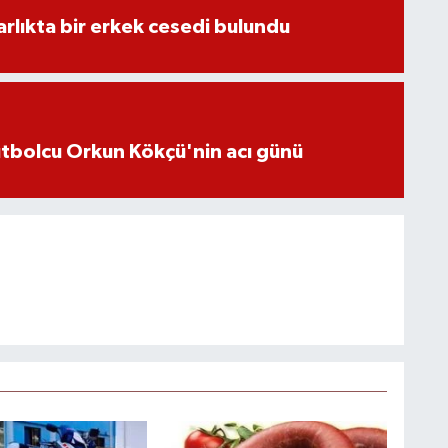
lıkta bir erkek cesedi bulundu
futbolcu Orkun Kökçü'nin acı günü