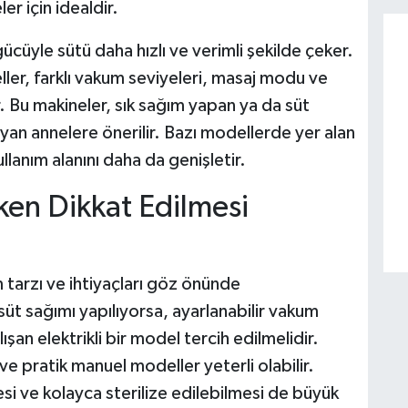
r için idealdir.
ücüyle sütü daha hızlı ve verimli şekilde çeker.
er, farklı vakum seviyeleri, masaj modu ve
kar. Bu makineler, sık sağım yapan ya da süt
an annelere önerilir. Bazı modellerde yer alan
llanım alanını daha da genişletir.
en Dikkat Edilmesi
tarzı ve ihtiyaçları göz önünde
süt sağımı yapılıyorsa, ayarlanabilir vakum
an elektrikli bir model tercih edilmelidir.
e pratik manuel modeller yeterli olabilir.
i ve kolayca sterilize edilebilmesi de büyük