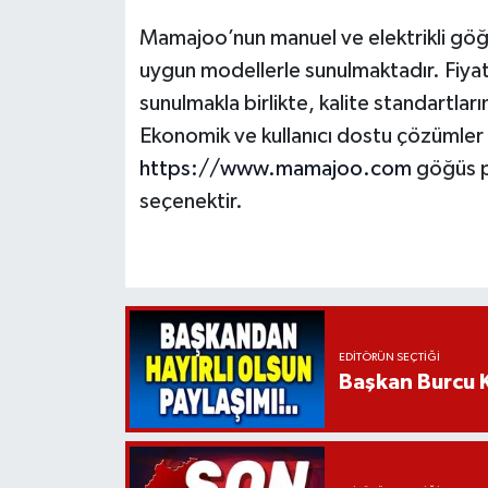
Mamajoo’nun manuel ve elektrikli göğ
uygun modellerle sunulmaktadır. Fiyat 
sunulmakla birlikte, kalite standartla
Ekonomik ve kullanıcı dostu çözümler 
https://www.mamajoo.com
göğüs po
seçenektir.
EDITÖRÜN SEÇTIĞI
Başkan Burcu K