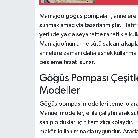
Mamajoo göğüs pompaları, annelere ko
sunmak amacıyla tasarlanmıştır. Hafif v
yerinde ya da seyahatte rahatlıkla kulla
Mamajoo’nun anne sütü saklama kaplar
annelere zamanı daha esnek kullanma v
besleme fırsatı sunar.
Göğüs Pompası Çeşitler
Modeller
Göğüs pompası modelleri temel olarak m
Manuel modeller, el ile çalıştırılarak 
sahip oldukları için temizliği kolaydır.
mekân kullanımına da uygundur. Arada