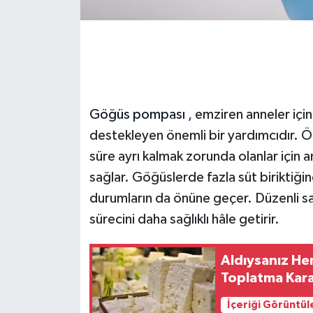
Göğüs pompası
, emziren anneler için
destekleyen önemli bir yardımcıdır. Öz
süre ayrı kalmak zorunda olanlar için 
sağlar. Göğüslerde fazla süt biriktiğin
durumların da önüne geçer. Düzenli s
sürecini daha sağlıklı hâle getirir.
Aldıysanız Hem
Toplatma Kara
İçeriği Görüntül