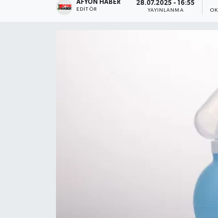
AFYON HABER
28.07.2025 - 16:55
EDITÖR
YAYINLANMA
OK
Magazin
Etkinlikler