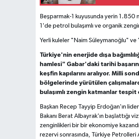
Beşparmak-1 kuyusunda yerin 1.850 met
1'de petrol bulaşımlı ve organik zengi
Yerli kuleler "Naim Süleymanoğlu" ve 
Türkiye'nin enerjide dışa bağımlılığı
hamlesi" Gabar'daki tarihi başarın
keşfin kapılarını aralıyor. Milli so
bölgelerinde yürütülen çalışmalard
bulaşımlı zengin katmanlar tespit e
Başkan Recep Tayyip Erdoğan'ın liderl
Bakanı Berat Albayrak'ın başlattığı vi
zenginlikleri bir bir ekonomiye kazandı
rezervi sonrasında, Türkiye Petrolleri