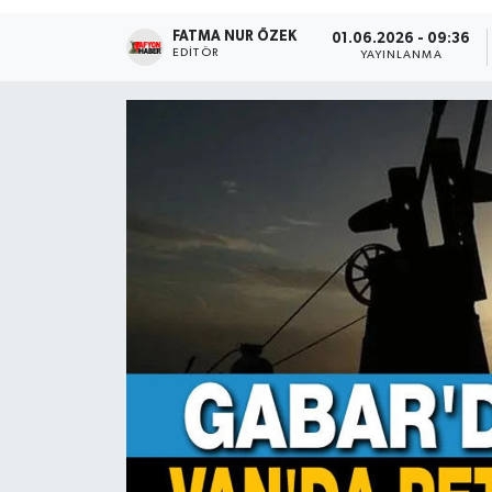
FATMA NUR ÖZEK
Magazin
01.06.2026 - 09:36
EDITÖR
YAYINLANMA
Etkinlikler