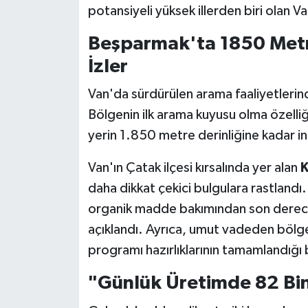
potansiyeli yüksek illerden biri olan Va
Beşparmak'ta 1850 Metr
İzler
Van'da sürdürülen arama faaliyetlerinde
Bölgenin ilk arama kuyusu olma özelliğ
yerin 1.850 metre derinliğine kadar i
Van'ın Çatak ilçesi kırsalında yer alan
K
daha dikkat çekici bulgulara rastlandı.
organik madde bakımından son derece z
açıklandı. Ayrıca, umut vadeden bölge
programı hazırlıklarının tamamlandığı bi
"Günlük Üretimde 82 Bin V