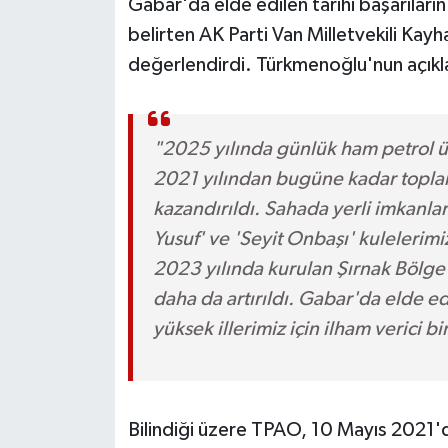
Gabar'da elde edilen tarihi başarıları
belirten AK Parti Van Milletvekili Ka
değerlendirdi. Türkmenoğlu'nun açıkla
"2025 yılında günlük ham petrol üre
2021 yılından bugüne kadar toplam
kazandırıldı. Sahada yerli imkanla
Yusuf' ve 'Seyit Onbaşı' kulelerimi
2023 yılında kurulan Şırnak Bölge
daha da artırıldı. Gabar'da elde edi
yüksek illerimiz için ilham verici bi
Bilindiği üzere TPAO, 10 Mayıs 2021'