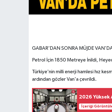
GABAR'DAN SONRA MÜJDE VAN'DA
Petrol İçin 1850 Metreye İnildi, Heye
Türkiye'nin milli enerji hamlesi hız kes
ardından gözler Van'a çevrildi.
2026 Yüksek As
İçeriği Görüntül