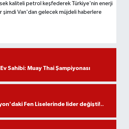
k kaliteli petrol keşfederek Türkiye'nin enerji
er şimdi Van'dan gelecek müjdeli haberlere
Ev Sahibi: Muay Thai Şampiyonası
on'daki Fen Liselerinde lider değişti!..