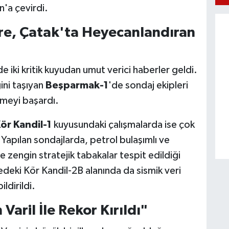
n'a çevirdi.
e, Çatak'ta Heyecanlandıran
 iki kritik kuyudan umut verici haberler geldi.
ini taşıyan
Beşparmak-1
'de sondaj ekipleri
nmeyi başardı.
ör Kandil-1
kuyusundaki çalışmalarda ise çok
 Yapılan sondajlarda, petrol bulaşımlı ve
engin stratejik tabakalar tespit edildiği
deki Kör Kandil-2B alanında da sismik veri
ldirildi.
aril İle Rekor Kırıldı"