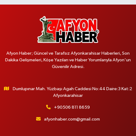
Afyon Haber; Güncel ve Tarafsız Afyonkarahisar Haberleri, Son
Dakika Gelişmeleri, Köşe Yazıları ve Haber Yorumlarıyla Afyon'un
Güvenilir Adresi.
Dumlupınar Mah. Yüzbaşı Agah Caddesi No:44 Daire:3 Kat:2
Afyonkarahisar
+90506 811 8659
afyonhaber.com@gmail.com