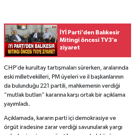
İYİ Parti’den Balıkesir
Mitingi öncesi TV3’e
ziyaret
CHP’de kurultay tartışmaları sürerken, aralarında
eski milletvekilleri, PM üyeleri ve il başkanlarının
da bulunduğu 221 partili, mahkemenin verdiği
“mutlak butlan” kararına karşı ortak bir açıklama
yayımladı.
Açıklamada, kararın parti içi demokrasiye ve
örgüt iradesine zarar verdiği savunularak yargı