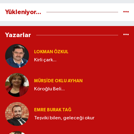
Yükleniyor...
Yazarlar
LOKMAN ÖZKUL
Kirli çark...
MÜRŞIDE OKLU AYHAN
Köroğlu Beli...
EMRE BURAK TAĞ
Teşviki bilen, geleceği okur