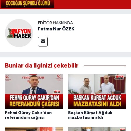
EDITÖR HAKKINDA
Fatma Nur ÖZEK
Bunlar da ilginizi çekebilir
Fehmi Güray Çakır’dan
Başkan Kürşat Ağduk
referandum çağrısı
mazbatasını aldı