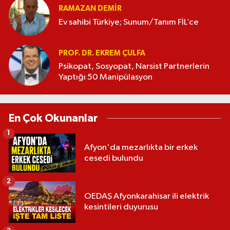
RAMAZAN DEMİR
Ev sahibi Türkiye; Sunum/Tanım FİL’ce
PROF. DR. EKREM ÇULFA
Psikopat, Sosyopat, Narsist Partnerlerin
Yaptığı 50 Manipülasyon
En Çok Okunanlar
1
Afyon'da mezarlıkta bir erkek
cesedi bulundu
2
OEDAŞ Afyonkarahisar ili elektrik
kesintileri duyurusu