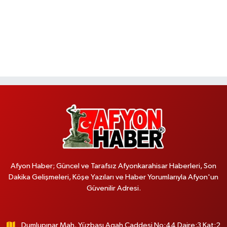
Afyon Haber; Güncel ve Tarafsız Afyonkarahisar Haberleri, Son
Dakika Gelişmeleri, Köşe Yazıları ve Haber Yorumlarıyla Afyon'un
Güvenilir Adresi.
Dumlupınar Mah. Yüzbaşı Agah Caddesi No:44 Daire:3 Kat:2