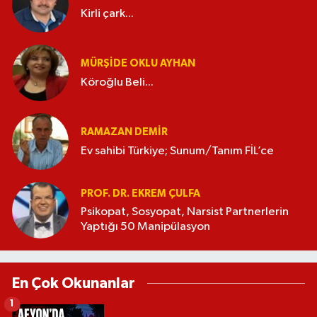
Kirli çark...
MÜRŞIDE OKLU AYHAN
Köroğlu Beli...
RAMAZAN DEMİR
Ev sahibi Türkiye; Sunum/Tanım FİL’ce
PROF. DR. EKREM ÇULFA
Psikopat, Sosyopat, Narsist Partnerlerin
Yaptığı 50 Manipülasyon
En Çok Okunanlar
1