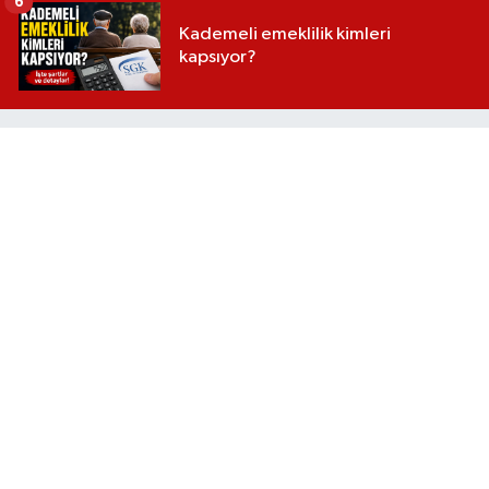
6
Kademeli emeklilik kimleri
kapsıyor?