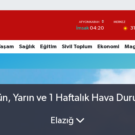
3
İmsak
04:20
Yaşam
Sağlık
Eğitim
Sivil Toplum
Ekonomi
Mag
ün, Yarın ve 1 Haftalık Hava Du
Elazığ