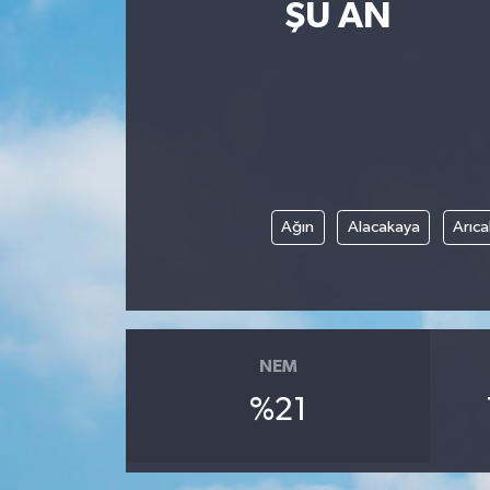
ŞU AN
Magazin
Etkinlikler
Ağın
Alacakaya
Arıca
NEM
%21