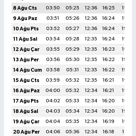
8 Ağu Cts
03:50
05:25
12:36
16:25
19:36
9 Ağu Paz
03:51
05:26
12:36
16:24
19:35
10 Ağu Pts
03:52
05:27
12:36
16:24
19:34
11 Ağu Sal
03:54
05:28
12:35
16:24
19:33
12 Ağu Çar
03:55
05:29
12:35
16:23
19:32
13 Ağu Per
03:56
05:30
12:35
16:22
19:30
14 Ağu Cum
03:58
05:31
12:35
16:22
19:29
15 Ağu Cts
03:59
05:32
12:35
16:21
19:28
16 Ağu Paz
04:00
05:32
12:34
16:21
19:27
17 Ağu Pts
04:02
05:33
12:34
16:20
19:25
18 Ağu Sal
04:03
05:34
12:34
16:20
19:24
19 Ağu Çar
04:04
05:35
12:34
16:19
19:23
20 Ağu Per
04:06
05:36
12:34
16:18
19:21