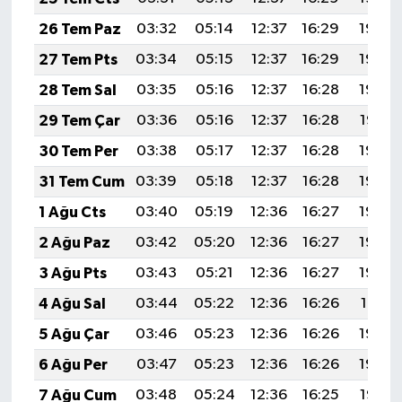
26 Tem Paz
03:32
05:14
12:37
16:29
19:49
27 Tem Pts
03:34
05:15
12:37
16:29
19:49
28 Tem Sal
03:35
05:16
12:37
16:28
19:48
29 Tem Çar
03:36
05:16
12:37
16:28
19:47
30 Tem Per
03:38
05:17
12:37
16:28
19:46
31 Tem Cum
03:39
05:18
12:37
16:28
19:45
1 Ağu Cts
03:40
05:19
12:36
16:27
19:44
2 Ağu Paz
03:42
05:20
12:36
16:27
19:43
3 Ağu Pts
03:43
05:21
12:36
16:27
19:42
4 Ağu Sal
03:44
05:22
12:36
16:26
19:41
5 Ağu Çar
03:46
05:23
12:36
16:26
19:40
6 Ağu Per
03:47
05:23
12:36
16:26
19:39
7 Ağu Cum
03:48
05:24
12:36
16:25
19:38