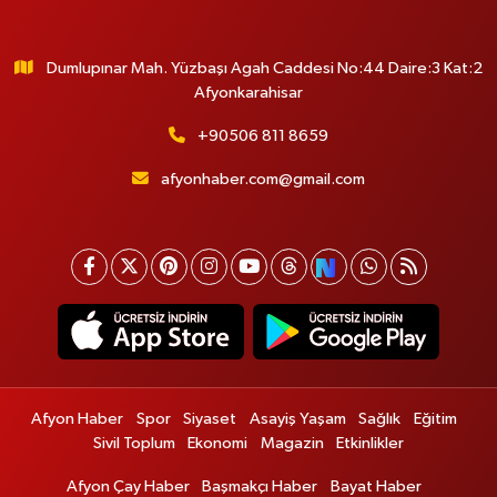
Dumlupınar Mah. Yüzbaşı Agah Caddesi No:44 Daire:3 Kat:2
Afyonkarahisar
+90506 811 8659
afyonhaber.com@gmail.com
Afyon Haber
Spor
Siyaset
Asayiş Yaşam
Sağlık
Eğitim
Sivil Toplum
Ekonomi
Magazin
Etkinlikler
Afyon Çay Haber
Başmakçı Haber
Bayat Haber