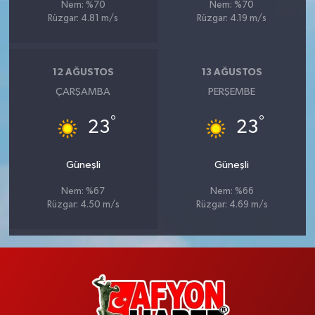
Nem: %70
Nem: %70
Rüzgar: 4.81 m/s
Rüzgar: 4.19 m/s
12 AĞUSTOS
13 AĞUSTOS
ÇARŞAMBA
PERŞEMBE
°
°
23
23
Güneşli
Güneşli
Nem: %67
Nem: %66
Rüzgar: 4.50 m/s
Rüzgar: 4.69 m/s