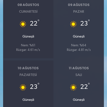
08 AĞUSTOS
09 AĞUSTOS
CUMARTESI
PAZAR
°
°
22
23
Güneşli
Güneşli
Nem: %61
Nem: %64
Rüzgar: 4.61 m/s
Rüzgar: 4.81 m/s
10 AĞUSTOS
11 AĞUSTOS
PAZARTESI
SALI
°
°
23
22
Güneşli
Güneşli