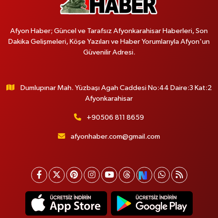
Afyon Haber; Güncel ve Tarafsız Afyonkarahisar Haberleri, Son
Dakika Gelişmeleri, Köşe Yazıları ve Haber Yorumlarıyla Afyon'un
Güvenilir Adresi.
Dumlupınar Mah. Yüzbaşı Agah Caddesi No:44 Daire:3 Kat:2
Afyonkarahisar
+90506 811 8659
afyonhaber.com@gmail.com