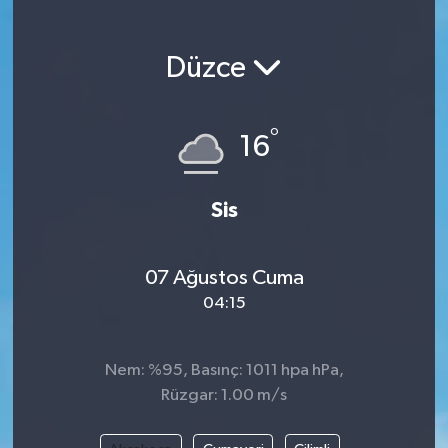
Magazin
Düzce
Etkinlikler
°
16
Sis
07 Ağustos Cuma
04:15
Nem: %95, Basınç: 1011 hpa hPa,
Rüzgar: 1.00 m/s