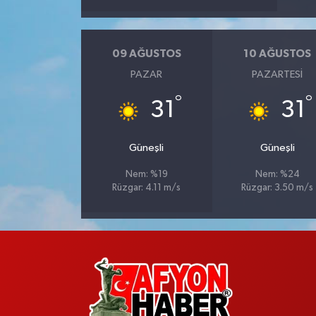
09 AĞUSTOS
10 AĞUSTOS
PAZAR
PAZARTESI
°
°
31
31
Güneşli
Güneşli
Nem: %19
Nem: %24
Rüzgar: 4.11 m/s
Rüzgar: 3.50 m/s