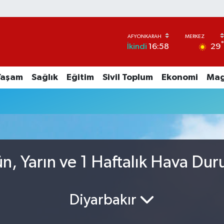
29
İkindi
16:58
Yaşam
Sağlık
Eğitim
Sivil Toplum
Ekonomi
Mag
n, Yarın ve 1 Haftalık Hava Du
Diyarbakır