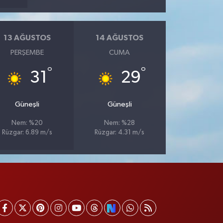
13 AĞUSTOS
14 AĞUSTOS
PERŞEMBE
CUMA
°
°
31
29
Güneşli
Güneşli
Nem: %20
Nem: %28
Rüzgar: 6.89 m/s
Rüzgar: 4.31 m/s