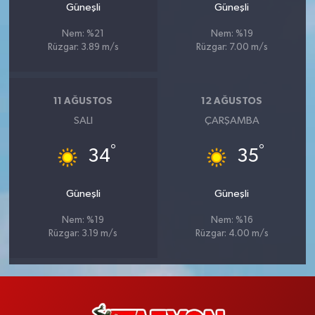
Güneşli
Güneşli
Nem: %21
Nem: %19
Rüzgar: 3.89 m/s
Rüzgar: 7.00 m/s
11 AĞUSTOS
12 AĞUSTOS
SALI
ÇARŞAMBA
°
°
34
35
Güneşli
Güneşli
Nem: %19
Nem: %16
Rüzgar: 3.19 m/s
Rüzgar: 4.00 m/s