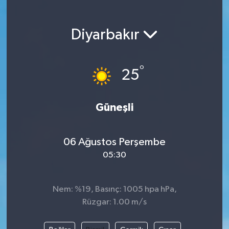
Magazin
Diyarbakır
Etkinlikler
°
25
Güneşli
06 Ağustos Perşembe
05:30
Nem: %19, Basınç: 1005 hpa hPa,
Rüzgar: 1.00 m/s