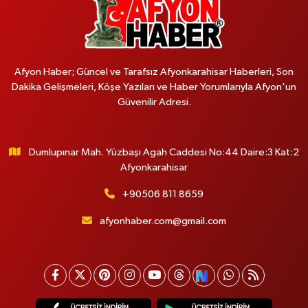
Afyon Haber; Güncel ve Tarafsız Afyonkarahisar Haberleri, Son
Dakika Gelişmeleri, Köşe Yazıları ve Haber Yorumlarıyla Afyon'un
Güvenilir Adresi.
Dumlupınar Mah. Yüzbaşı Agah Caddesi No:44 Daire:3 Kat:2
Afyonkarahisar
+90506 811 8659
afyonhaber.com@gmail.com