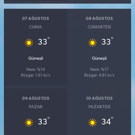
07 AĞUSTOS
08 AĞUSTOS
CUMA
CUMARTESI
°
°
33
33
Güneşli
Güneşli
Nem: %14
Nem: %17
Rüzgar: 1.61 m/s
Rüzgar: 4.81 m/s
09 AĞUSTOS
10 AĞUSTOS
PAZAR
PAZARTESI
°
°
33
34