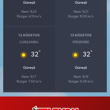
Güneşli
Güneşli
Nem: %25
Nem: %21
Rüzgar: 4.19 m/s
Rüzgar: 8.00 m/s
12 AĞUSTOS
13 AĞUSTOS
ÇARŞAMBA
PERŞEMBE
°
°
32
32
Güneşli
Güneşli
Nem: %17
Nem: %19
Rüzgar: 7.50 m/s
Rüzgar: 9.39 m/s