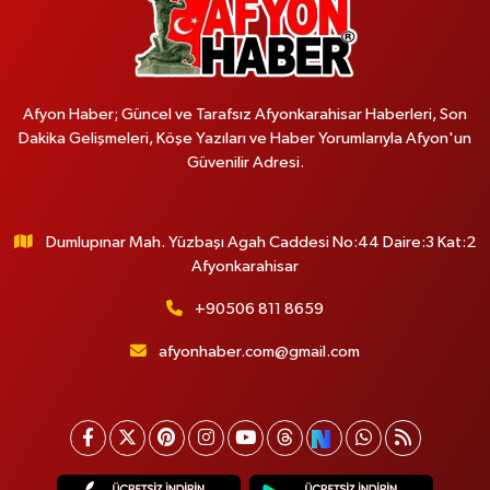
Afyon Haber; Güncel ve Tarafsız Afyonkarahisar Haberleri, Son
Dakika Gelişmeleri, Köşe Yazıları ve Haber Yorumlarıyla Afyon'un
Güvenilir Adresi.
Dumlupınar Mah. Yüzbaşı Agah Caddesi No:44 Daire:3 Kat:2
Afyonkarahisar
+90506 811 8659
afyonhaber.com@gmail.com