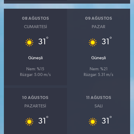
08 AĞUSTOS
09 AĞUSTOS
CUMARTESI
PAZAR
°
°
31
31
Güneşli
Güneşli
Nem: %15
Nem: %21
Rüzgar: 5.00 m/s
Rüzgar: 5.31 m/s
10 AĞUSTOS
11 AĞUSTOS
PAZARTESI
SALI
°
°
31
31