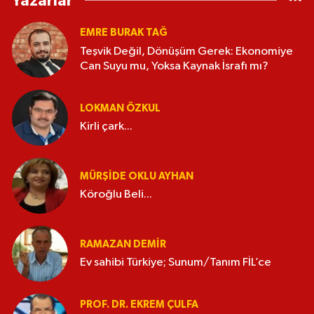
Yazarlar
EMRE BURAK TAĞ
Teşvik Değil, Dönüşüm Gerek: Ekonomiye
Can Suyu mu, Yoksa Kaynak İsrafı mı?
LOKMAN ÖZKUL
Kirli çark...
MÜRŞIDE OKLU AYHAN
Köroğlu Beli...
RAMAZAN DEMİR
Ev sahibi Türkiye; Sunum/Tanım FİL’ce
PROF. DR. EKREM ÇULFA