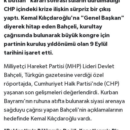
k butlan" kararı sonrası suların durulmadığı
CHP içindeki krize ilişkin sürpriz bir çıkış
yaptı. Kemal Kılıçdaroğlu'na "Genel Başkan"
diyerek hitap eden Bahçeli, kurultay
çağrısında bulunarak büyük kongre için
partinin kuruluş yıldönümü olan 9 Eylül
tarihini işaret etti.
Milliyetçi Hareket Partisi (MHP) Lideri Devlet
Bahçeli, Türkgün gazetesine verdiği özel
röportajda, Cumhuriyet Halk Partisi'nde (CHP)
yaşanan son gelişmeleri değerlendirdi. Kurban
Bayramı'nın ruhuna atıfta bulunarak siyasi arenaya
sağduyu çağrısı yapan Bahçeli'nin açıklamalarının
hedefinde Kemal Kılıçdaroğlu vardı.