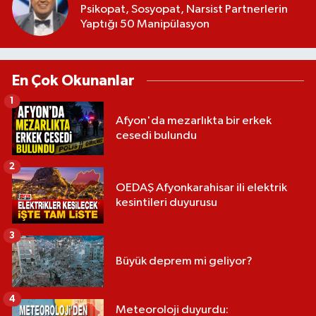
Psikopat, Sosyopat, Narsist Partnerlerin
Yaptığı 50 Manipülasyon
En Çok Okunanlar
1
Afyon'da mezarlıkta bir erkek
cesedi bulundu
2
OEDAŞ Afyonkarahisar ili elektrik
kesintileri duyurusu
3
Büyük deprem mi geliyor?
4
Meteoroloji duyurdu: