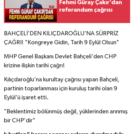
Fehmi Güray Çakır’dan
referandum çağrısı
BAHÇELİ'DEN KILIÇDAROĞLU'NA SÜRPRİZ
ÇAĞRI! "Kongreye Gidin, Tarih 9 Eylül Olsun"
MHP Genel Başkanı Devlet Bahçeli'den CHP
krizine ilişkin tarihi çağrı!
Kılıçdaroğlu'na kurultay çağrısı yapan Bahçeli,
partinin toparlanması için kuruluş tarihi olan 9
Eylül'ü işaret etti.
"Beklentimiz bölünmüş değil, yüklerinden arınmış
bir CHP'dir"