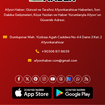
Afyon Haber; Güncel ve Tarafsız Afyonkarahisar Haberleri, Son
Dakika Gelişmeleri, Köşe Yazıları ve Haber Yorumlarıyla Afyon'un
Güvenilir Adresi.
Dumlupınar Mah. Yüzbaşı Agah Caddesi No:44 Daire:3 Kat:2
Afyonkarahisar
+90506 811 8659
afyonhaber.com@gmail.com