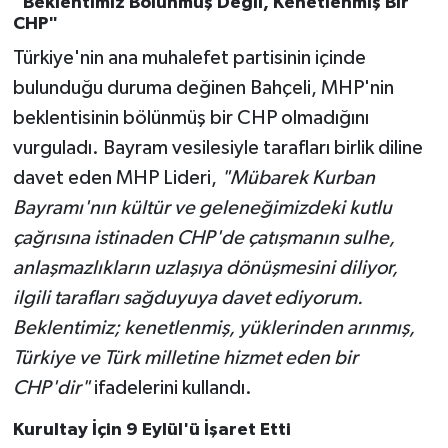
"Beklentimiz Bölünmüş Değil, Kenetlenmiş Bir
CHP"
Türkiye'nin ana muhalefet partisinin içinde
bulunduğu duruma değinen Bahçeli, MHP'nin
beklentisinin bölünmüş bir CHP olmadığını
vurguladı. Bayram vesilesiyle tarafları birlik diline
davet eden MHP Lideri,
"Mübarek Kurban
Bayramı'nın kültür ve geleneğimizdeki kutlu
çağrısına istinaden CHP'de çatışmanın sulhe,
anlaşmazlıkların uzlaşıya dönüşmesini diliyor,
ilgili tarafları sağduyuya davet ediyorum.
Beklentimiz; kenetlenmiş, yüklerinden arınmış,
Türkiye ve Türk milletine hizmet eden bir
CHP'dir"
ifadelerini kullandı.
Kurultay İçin 9 Eylül'ü İşaret Etti