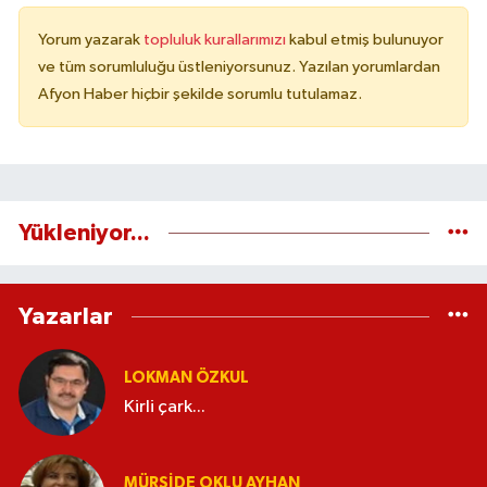
Yorum yazarak
topluluk kurallarımızı
kabul etmiş bulunuyor
ve tüm sorumluluğu üstleniyorsunuz. Yazılan yorumlardan
Afyon Haber hiçbir şekilde sorumlu tutulamaz.
Yükleniyor...
Yazarlar
LOKMAN ÖZKUL
Kirli çark...
MÜRŞIDE OKLU AYHAN