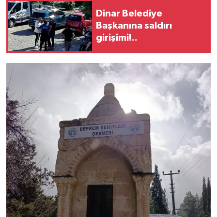
Dinar Belediye
Başkanına saldırı
girişimi!..