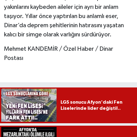
yakınlarını kaybeden aileler için ayrı bir anlam
taşıyor. Yıllar önce yaptırılan bu anlamlı eser,
Dinar’da deprem şehitlerinin hatırasını yaşatan
kalıcı bir simge olarak varlığını sürdürüyor.
Mehmet KANDEMİR / Özel Haber / Dinar
Postası
LGS sonucu Afyon'daki Fen
Liselerinde lider değişti!..