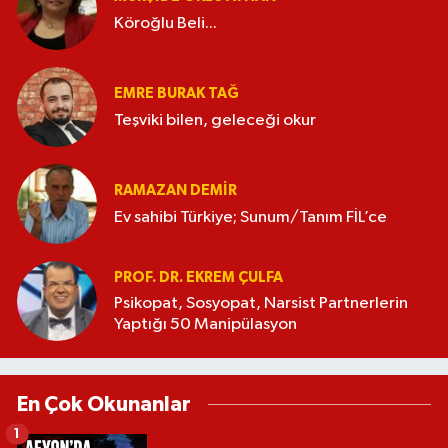
Köroğlu Beli...
EMRE BURAK TAĞ
Teşviki bilen, geleceği okur
RAMAZAN DEMİR
Ev sahibi Türkiye; Sunum/Tanım FİL’ce
PROF. DR. EKREM ÇULFA
Psikopat, Sosyopat, Narsist Partnerlerin
Yaptığı 50 Manipülasyon
En Çok Okunanlar
1