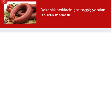
6
Bakanlık açıkladı: İşte tağşiş yapılan
3 sucuk markası!..