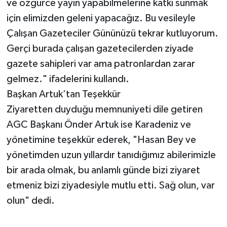
ve özgürce yayın yapabilmelerine katkı sunmak
için elimizden geleni yapacağız. Bu vesileyle
Çalışan Gazeteciler Gününüzü tekrar kutluyorum.
Gerçi burada çalışan gazetecilerden ziyade
gazete sahipleri var ama patronlardan zarar
gelmez." ifadelerini kullandı.
Başkan Artuk’tan Teşekkür
Ziyaretten duyduğu memnuniyeti dile getiren
AGC Başkanı Önder Artuk ise Karadeniz ve
yönetimine teşekkür ederek, "Hasan Bey ve
yönetimden uzun yıllardır tanıdığımız abilerimizle
bir arada olmak, bu anlamlı günde bizi ziyaret
etmeniz bizi ziyadesiyle mutlu etti. Sağ olun, var
olun" dedi.