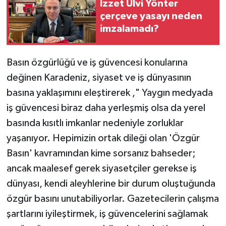
İzzet Ulvi Yönter
çerçeve yasayı neden
imzalamadı?
Basın özgürlüğü ve iş güvencesi konularına
değinen Karadeniz, siyaset ve iş dünyasının
basına yaklaşımını eleştirerek ," Yaygın medyada
iş güvencesi biraz daha yerleşmiş olsa da yerel
basında kısıtlı imkanlar nedeniyle zorluklar
yaşanıyor. Hepimizin ortak dileği olan 'Özgür
Basın' kavramından kime sorsanız bahseder;
ancak maalesef gerek siyasetçiler gerekse iş
dünyası, kendi aleyhlerine bir durum oluştuğunda
özgür basını unutabiliyorlar. Gazetecilerin çalışma
şartlarını iyileştirmek, iş güvencelerini sağlamak