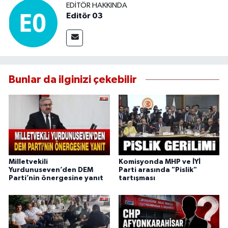
EDITÖR HAKKINDA
Editör 03
Bunlar da ilginizi çekebilir
Milletvekili
Komisyonda MHP ve İYİ
Yurdunuseven’den DEM
Parti arasında "Pislik"
Parti’nin önergesine yanıt
tartışması