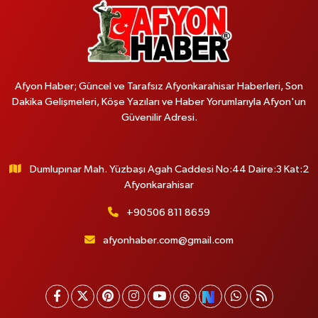
Afyon Haber; Güncel ve Tarafsız Afyonkarahisar Haberleri, Son
Dakika Gelişmeleri, Köşe Yazıları ve Haber Yorumlarıyla Afyon'un
Güvenilir Adresi.
Dumlupınar Mah. Yüzbaşı Agah Caddesi No:44 Daire:3 Kat:2
Afyonkarahisar
+90506 811 8659
afyonhaber.com@gmail.com