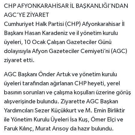
CHP AFYONKARAHİSAR İL BAŞKANLIĞI’NDAN
AGC’YE ZİYARET
Cumhuriyet Halk Partisi (CHP) Afyonkarahisar İl
Başkanı Hasan Karadeniz ve il yönetim kurulu
üyeleri, 10 Ocak Çalışan Gazeteciler Günü
dolayısıyla Afyon Gazeteciler Cemiyeti’ni (AGC)
ziyaret etti.
AGC Başkanı Önder Artuk ve yönetim kurulu
üyeleri tarafından ağırlanan CHP heyeti, yerel
basının sorunları ve çalışma koşulları üzerine görüş
alışverişinde bulundu. Ziyarette AGC Başkan
Yardımcıları Sezer Küçükkurt ve M. Emin Birliktir
ile Yönetim Kurulu Üyeleri İsa Kuş, Ömer Elçi ve
Faruk Kılınç, Murat Arısoy da hazır bulundu.