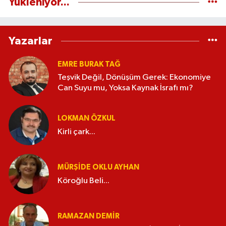
Yükleniyor...
Yazarlar
EMRE BURAK TAĞ
Teşvik Değil, Dönüşüm Gerek: Ekonomiye
Can Suyu mu, Yoksa Kaynak İsrafı mı?
LOKMAN ÖZKUL
Kirli çark...
MÜRŞIDE OKLU AYHAN
Köroğlu Beli...
RAMAZAN DEMİR