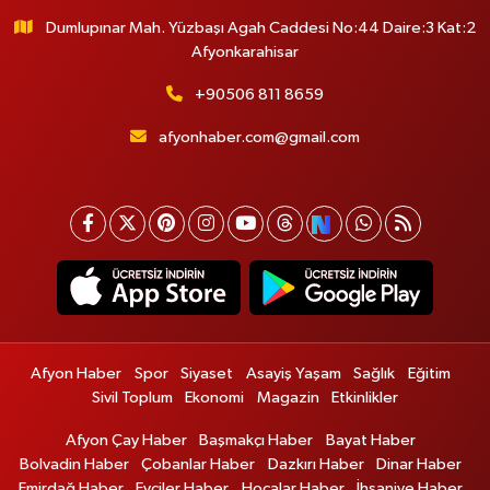
Dumlupınar Mah. Yüzbaşı Agah Caddesi No:44 Daire:3 Kat:2
Afyonkarahisar
+90506 811 8659
afyonhaber.com@gmail.com
Afyon Haber
Spor
Siyaset
Asayiş Yaşam
Sağlık
Eğitim
Sivil Toplum
Ekonomi
Magazin
Etkinlikler
Afyon Çay Haber
Başmakçı Haber
Bayat Haber
Bolvadin Haber
Çobanlar Haber
Dazkırı Haber
Dinar Haber
Emirdağ Haber
Evciler Haber
Hocalar Haber
İhsaniye Haber