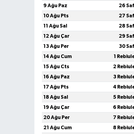
9 Ağu Paz
26 Sa
10 Ağu Pts
27 Sa
11 Ağu Sal
28 Sa
12 Ağu Çar
29 Sa
13 Ağu Per
30 Sa
14 Ağu Cum
1 Rebiul
15 Ağu Cts
2 Rebiul
16 Ağu Paz
3 Rebiul
17 Ağu Pts
4 Rebiul
18 Ağu Sal
5 Rebiul
19 Ağu Çar
6 Rebiul
20 Ağu Per
7 Rebiul
21 Ağu Cum
8 Rebiul