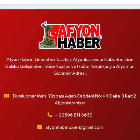
Afyon Haber; Güncel ve Tarafsız Afyonkarahisar Haberleri, Son
Dakika Gelişmeleri, Köşe Yazıları ve Haber Yorumlarıyla Afyon'un
Güvenilir Adresi.
Dumlupınar Mah. Yüzbaşı Agah Caddesi No:44 Daire:3 Kat:2
Afyonkarahisar
+90506 811 8659
afyonhaber.com@gmail.com