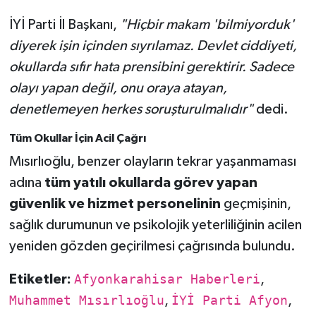
İYİ Parti İl Başkanı,
"Hiçbir makam 'bilmiyorduk'
diyerek işin içinden sıyrılamaz. Devlet ciddiyeti,
okullarda sıfır hata prensibini gerektirir. Sadece
olayı yapan değil, onu oraya atayan,
denetlemeyen herkes soruşturulmalıdır"
dedi.
Tüm Okullar İçin Acil Çağrı
Mısırlıoğlu, benzer olayların tekrar yaşanmaması
adına
tüm yatılı okullarda görev yapan
güvenlik ve hizmet personelinin
geçmişinin,
sağlık durumunun ve psikolojik yeterliliğinin acilen
yeniden gözden geçirilmesi çağrısında bulundu.
Etiketler:
Afyonkarahisar Haberleri
,
Muhammet Mısırlıoğlu
,
İYİ Parti Afyon
,