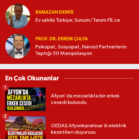
RAMAZAN DEMİR
Ev sahibi Türkiye; Sunum/Tanım FİL’ce
PROF. DR. EKREM ÇULFA
Psikopat, Sosyopat, Narsist Partnerlerin
Yaptığı 50 Manipülasyon
En Çok Okunanlar
1
Afyon'da mezarlıkta bir erkek
cesedi bulundu
2
OEDAŞ Afyonkarahisar ili elektrik
kesintileri duyurusu