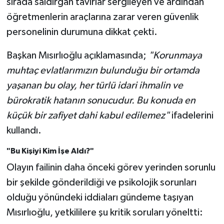
sırada saldırgan tavırlar sergileyen ve ardından
öğretmenlerin araçlarına zarar veren güvenlik
personelinin durumuna dikkat çekti.
Başkan Mısırlıoğlu açıklamasında;
"Korunmaya
muhtaç evlatlarımızın bulunduğu bir ortamda
yaşanan bu olay, her türlü idari ihmalin ve
bürokratik hatanın sonucudur. Bu konuda en
küçük bir zafiyet dahi kabul edilemez"
ifadelerini
kullandı.
"Bu Kişiyi Kim İşe Aldı?"
Olayın failinin daha önceki görev yerinden sorunlu
bir şekilde gönderildiği ve psikolojik sorunları
olduğu yönündeki iddiaları gündeme taşıyan
Mısırlıoğlu, yetkililere şu kritik soruları yöneltti: