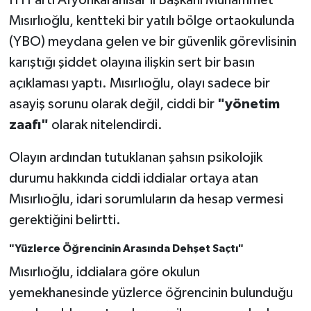
İYİ Parti Afyonkarahisar İl Başkanı Muhammet
Mısırlıoğlu, kentteki bir yatılı bölge ortaokulunda
(YBO) meydana gelen ve bir güvenlik görevlisinin
karıştığı şiddet olayına ilişkin sert bir basın
açıklaması yaptı. Mısırlıoğlu, olayı sadece bir
asayiş sorunu olarak değil, ciddi bir
"yönetim
zaafı"
olarak nitelendirdi.
Olayın ardından tutuklanan şahsın psikolojik
durumu hakkında ciddi iddialar ortaya atan
Mısırlıoğlu, idari sorumluların da hesap vermesi
gerektiğini belirtti.
"Yüzlerce Öğrencinin Arasında Dehşet Saçtı"
Mısırlıoğlu, iddialara göre okulun
yemekhanesinde yüzlerce öğrencinin bulunduğu