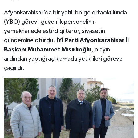
Afyonkarahisar’da bir yatılı bölge ortaokulunda
(YBO) görevli güvenlik personelinin
yemekhanede estirdiği terör, siyasetin
gündemine oturdu.
İYİ Parti Afyonkarahisar İl
Başkanı Muhammet Mısırlıoğlu
, olayın
ardından yaptığı açıklamada yetkilileri göreve
çağırdı.