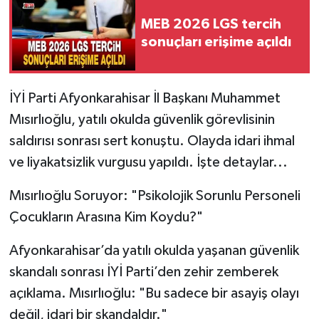
MEB 2026 LGS tercih
sonuçları erişime açıldı
İYİ Parti Afyonkarahisar İl Başkanı Muhammet
Mısırlıoğlu, yatılı okulda güvenlik görevlisinin
saldırısı sonrası sert konuştu. Olayda idari ihmal
ve liyakatsizlik vurgusu yapıldı. İşte detaylar...
Mısırlıoğlu Soruyor: "Psikolojik Sorunlu Personeli
Çocukların Arasına Kim Koydu?"
Afyonkarahisar’da yatılı okulda yaşanan güvenlik
skandalı sonrası İYİ Parti’den zehir zemberek
açıklama. Mısırlıoğlu: "Bu sadece bir asayiş olayı
değil, idari bir skandaldır."