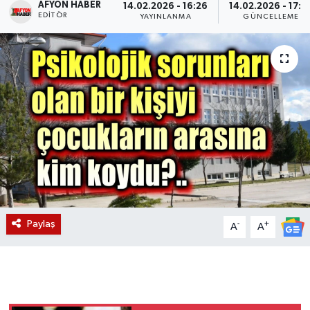
AFYON HABER
14.02.2026 - 16:26
14.02.2026 - 17:3
EDITÖR
YAYINLANMA
GÜNCELLEME
Magazin
Etkinlikler
Paylaş
-
+
A
A