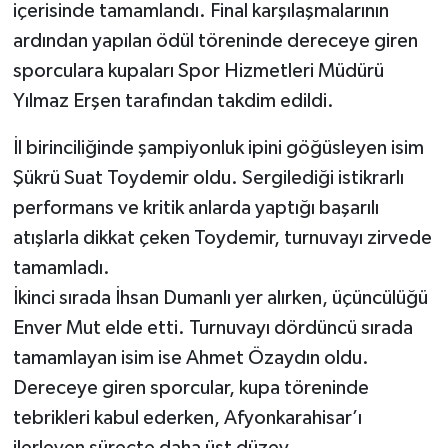
içerisinde tamamlandı. Final karşılaşmalarının
ardından yapılan ödül töreninde dereceye giren
sporculara kupaları Spor Hizmetleri Müdürü
Yılmaz Erşen tarafından takdim edildi.
İl birinciliğinde şampiyonluk ipini göğüsleyen isim
Şükrü Suat Toydemir oldu. Sergilediği istikrarlı
performans ve kritik anlarda yaptığı başarılı
atışlarla dikkat çeken Toydemir, turnuvayı zirvede
tamamladı.
İkinci sırada İhsan Dumanlı yer alırken, üçüncülüğü
Enver Mut elde etti. Turnuvayı dördüncü sırada
tamamlayan isim ise Ahmet Özaydın oldu.
Dereceye giren sporcular, kupa töreninde
tebrikleri kabul ederken, Afyonkarahisar’ı
ilerleyen süreçte daha üst düzey