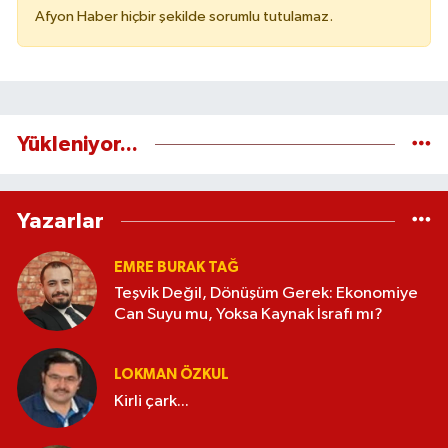
Afyon Haber hiçbir şekilde sorumlu tutulamaz.
Yükleniyor...
Yazarlar
EMRE BURAK TAĞ
Teşvik Değil, Dönüşüm Gerek: Ekonomiye
Can Suyu mu, Yoksa Kaynak İsrafı mı?
LOKMAN ÖZKUL
Kirli çark...