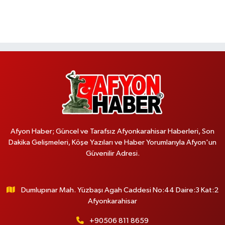
Afyon Haber; Güncel ve Tarafsız Afyonkarahisar Haberleri, Son
Dakika Gelişmeleri, Köşe Yazıları ve Haber Yorumlarıyla Afyon'un
Güvenilir Adresi.
Dumlupınar Mah. Yüzbaşı Agah Caddesi No:44 Daire:3 Kat:2
Afyonkarahisar
+90506 811 8659