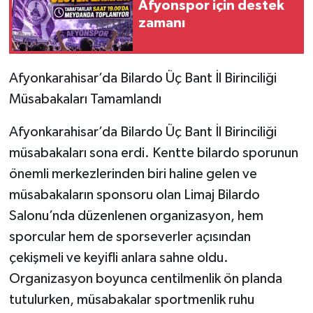
Afyonspor için destek
zamanı
Afyonkarahisar’da Bilardo Üç Bant İl Birinciliği
Müsabakaları Tamamlandı
Afyonkarahisar’da Bilardo Üç Bant İl Birinciliği
müsabakaları sona erdi. Kentte bilardo sporunun
önemli merkezlerinden biri haline gelen ve
müsabakaların sponsoru olan Limaj Bilardo
Salonu’nda düzenlenen organizasyon, hem
sporcular hem de sporseverler açısından
çekişmeli ve keyifli anlara sahne oldu.
Organizasyon boyunca centilmenlik ön planda
tutulurken, müsabakalar sportmenlik ruhu