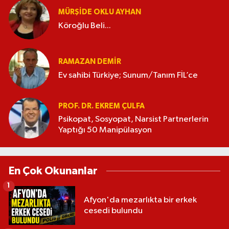
MÜRŞIDE OKLU AYHAN
Köroğlu Beli...
RAMAZAN DEMİR
Ev sahibi Türkiye; Sunum/Tanım FİL’ce
PROF. DR. EKREM ÇULFA
Psikopat, Sosyopat, Narsist Partnerlerin
Yaptığı 50 Manipülasyon
En Çok Okunanlar
1
Afyon'da mezarlıkta bir erkek
cesedi bulundu