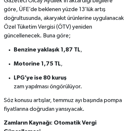
Gazeteci Olcay Aydilek’in aktardığı bilgilere
göre, ÜFE’de beklenen yüzde 13’lük artış
doğrultusunda, akaryakıt ürünlerine uygulanacak
Özel Tüketim Vergisi (ÖTV) yeniden
güncellenecek. Buna göre;
Benzine yaklaşık 1,87 TL
,
Motorine 1,75 TL
,
LPG’ye ise 80 kuruş
zam yapılması öngörülüyor.
Söz konusu artışlar, temmuz ayı başında pompa
fiyatlarına doğrudan yansıyacak.
Zamların Kaynağı: Otomatik Vergi