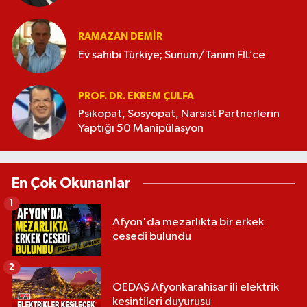
RAMAZAN DEMİR
Ev sahibi Türkiye; Sunum/Tanım FİL’ce
PROF. DR. EKREM ÇULFA
Psikopat, Sosyopat, Narsist Partnerlerin
Yaptığı 50 Manipülasyon
En Çok Okunanlar
1
Afyon'da mezarlıkta bir erkek
cesedi bulundu
2
OEDAŞ Afyonkarahisar ili elektrik
kesintileri duyurusu