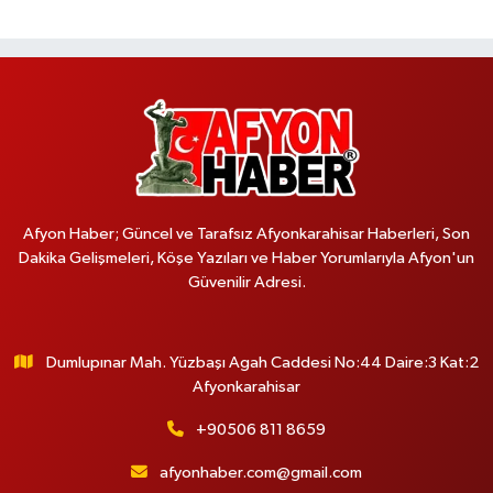
Afyon Haber; Güncel ve Tarafsız Afyonkarahisar Haberleri, Son
Dakika Gelişmeleri, Köşe Yazıları ve Haber Yorumlarıyla Afyon'un
Güvenilir Adresi.
Dumlupınar Mah. Yüzbaşı Agah Caddesi No:44 Daire:3 Kat:2
Afyonkarahisar
+90506 811 8659
afyonhaber.com@gmail.com