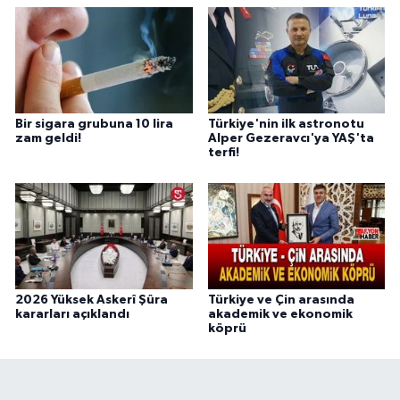
Bir sigara grubuna 10 lira
Türkiye'nin ilk astronotu
zam geldi!
Alper Gezeravcı'ya YAŞ'ta
terfi!
2026 Yüksek Askerî Şûra
Türkiye ve Çin arasında
kararları açıklandı
akademik ve ekonomik
köprü