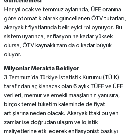
Güncellemesi
Her yıl ocak ve temmuz aylarında, ÜFE oranına
göre otomatik olarak güncellenen ÖTV tutarları,
akaryakıt fiyatlarında belirleyici rol oynuyor. Bu
sistem uyarınca, enflasyon ne kadar yüksek
olursa, ÖTV kaynaklı zam da o kadar büyük
oluyor.
Milyonlar Merakta Bekliyor
3 Temmuz’da Türkiye İstatistik Kurumu (TÜİK)
tarafından açıklanacak olan 6 aylık TÜFE ve ÜFE
verileri, memur ve emekli maaşlarının yanı sıra,
birçok temel tüketim kaleminde de fiyat
artışlarına neden olacak. Akaryakıttaki bu yeni
zamlar ise doğrudan ulaşım ve lojistik
maliyetlerine etki ederek enflasyonist baskıyı