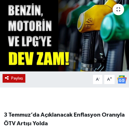
Magazin
Etkinlikler
Paylaş
-
+
A
A
3 Temmuz’da Açıklanacak Enflasyon Oranıyla
ÖTV Artışı Yolda