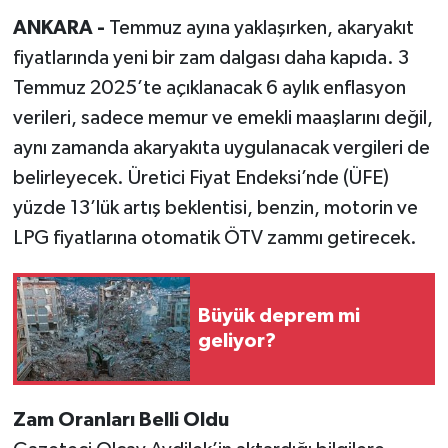
ANKARA -
Temmuz ayına yaklaşırken, akaryakıt
fiyatlarında yeni bir zam dalgası daha kapıda. 3
Temmuz 2025’te açıklanacak 6 aylık enflasyon
verileri, sadece memur ve emekli maaşlarını değil,
aynı zamanda akaryakıta uygulanacak vergileri de
belirleyecek. Üretici Fiyat Endeksi’nde (ÜFE)
yüzde 13’lük artış beklentisi, benzin, motorin ve
LPG fiyatlarına otomatik ÖTV zammı getirecek.
Büyük deprem mi
geliyor?
Zam Oranları Belli Oldu