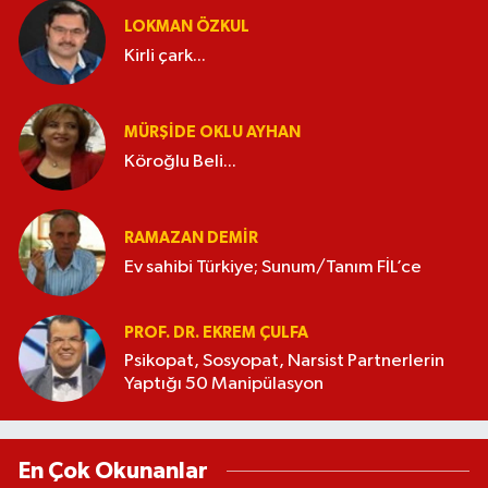
LOKMAN ÖZKUL
Kirli çark...
MÜRŞIDE OKLU AYHAN
Köroğlu Beli...
RAMAZAN DEMİR
Ev sahibi Türkiye; Sunum/Tanım FİL’ce
PROF. DR. EKREM ÇULFA
Psikopat, Sosyopat, Narsist Partnerlerin
Yaptığı 50 Manipülasyon
En Çok Okunanlar