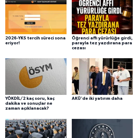
2026-YKS tercih süreci sona
Öğrenci affı yürürlüğe girdi,
eriyor!
parayla tez yazdırana para
cezası
YÖKDİL/2 kaç soru, kaç
AKÜ'de iki yatırım daha
dakika ve sonuçlar ne
zaman açıklanacak?