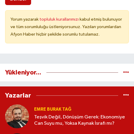
Yorum yazarak
topluluk kurallarımızı
kabul etmiş bulunuyor
ve tüm sorumluluğu üstleniyorsunuz. Yazılan yorumlardan
Afyon Haber hiçbir şekilde sorumlu tutulamaz.
Yükleniyor...
Yazarlar
EMRE BURAK TAĞ
Teşvik Değil, Dönüşüm Gerek: Ekonomiye
Can Suyu mu, Yoksa Kaynak İsrafı mı?