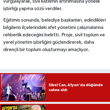
vurgulayarak, sivil katılımın artırılmasına yönelik
işbirliği yapma sözü verdiler.
Eğitimin sonunda, belediye başkanları, edindikleri
bilgilerin ilçelerindeki afet yönetimi çalışmalarına
rehberlik edeceğini belirtti. Proje, sivil toplum ve
yerel yönetim işbirliğini güçlendirerek, daha
dirençli bir toplum oluşturmayı amaçlıyor.
Sibel Can, Afyon'da düğünde
sahne aldı