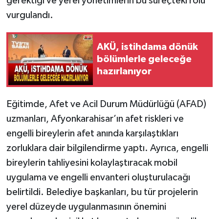
gerektiği ve yerel yönetimlerin bu süreçteki rolü
vurgulandı.
AKÜ, istihdama dönük
bölümlerle geleceğe
hazırlanıyor
Eğitimde, Afet ve Acil Durum Müdürlüğü (AFAD)
uzmanları, Afyonkarahisar’ın afet riskleri ve
engelli bireylerin afet anında karşılaştıkları
zorluklara dair bilgilendirme yaptı. Ayrıca, engelli
bireylerin tahliyesini kolaylaştıracak mobil
uygulama ve engelli envanteri oluşturulacağı
belirtildi. Belediye başkanları, bu tür projelerin
yerel düzeyde uygulanmasının önemini