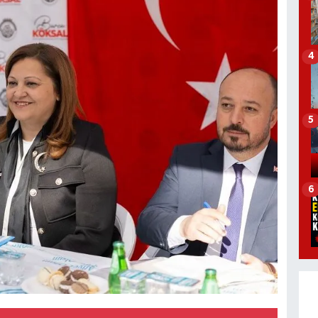
4
5
6