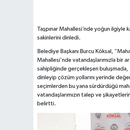
Taşpınar Mahallesi’nde yoğun ilgiyle 
sakinlerini dinledi.
Belediye Başkanı Burcu Köksal, “Maha
Mahallesi'nde vatandaşlarımızla bir ar
sahipliğinde gerçekleşen buluşmada, Ba
dinleyip çözüm yollarını yerinde değ
seçimlerden bu yana sürdürdüğü mahal
vatandaşlarımızın talep ve şikayetlerin
belirtti.