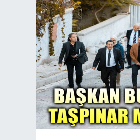
Magazin
Etkinlikler