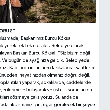
YORUZ”
uluşmada, Başkanımız Burcu Köksal
leyerek tek tek not aldı. Belediye olarak
ulayan Başkan Burcu Köksal, “Siz bizim değil
ik. Ve bugün de ayağınıza geldik. Belediyede
uz. Kapılarda insanların dakikalarca, saatlerce
cünüzden, hayatınızdan olmanız doğru değil.
toplantıları yaparak, sokaklarda, caddelerde
erilerimizle buluşarak ve üstelik sorunları da
tıları çözmeye çalışıyoruz. Şu anda da
urada aktarmanız için, eğer görülecek bir şeyse