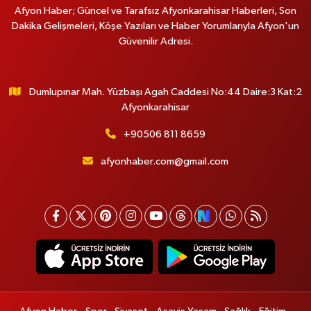
Afyon Haber; Güncel ve Tarafsız Afyonkarahisar Haberleri, Son
Dakika Gelişmeleri, Köşe Yazıları ve Haber Yorumlarıyla Afyon'un
Güvenilir Adresi.
Dumlupınar Mah. Yüzbaşı Agah Caddesi No:44 Daire:3 Kat:2
Afyonkarahisar
+90506 811 8659
afyonhaber.com@gmail.com