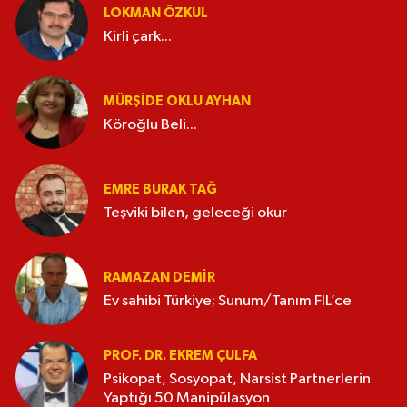
LOKMAN ÖZKUL
Kirli çark...
MÜRŞIDE OKLU AYHAN
Köroğlu Beli...
EMRE BURAK TAĞ
Teşviki bilen, geleceği okur
RAMAZAN DEMİR
Ev sahibi Türkiye; Sunum/Tanım FİL’ce
PROF. DR. EKREM ÇULFA
Psikopat, Sosyopat, Narsist Partnerlerin
Yaptığı 50 Manipülasyon