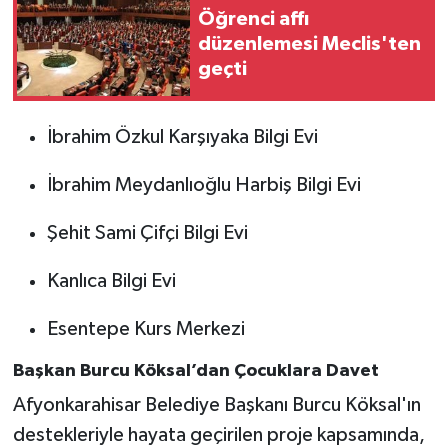
Öğrenci affı
düzenlemesi Meclis'ten
geçti
İbrahim Özkul Karşıyaka Bilgi Evi
İbrahim Meydanlıoğlu Harbiş Bilgi Evi
Şehit Sami Çifçi Bilgi Evi
Kanlıca Bilgi Evi
Esentepe Kurs Merkezi
Başkan Burcu Köksal’dan Çocuklara Davet
Afyonkarahisar Belediye Başkanı Burcu Köksal'ın
destekleriyle hayata geçirilen proje kapsamında,