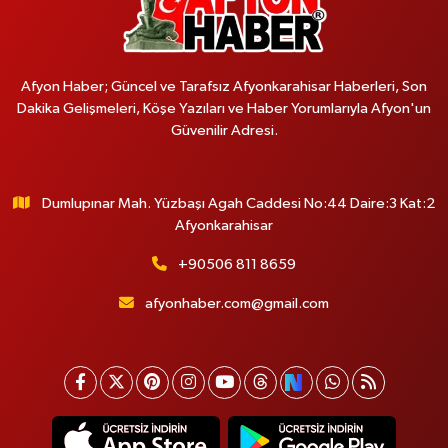
Afyon Haber; Güncel ve Tarafsız Afyonkarahisar Haberleri, Son
Dakika Gelişmeleri, Köşe Yazıları ve Haber Yorumlarıyla Afyon'un
Güvenilir Adresi.
Dumlupınar Mah. Yüzbaşı Agah Caddesi No:44 Daire:3 Kat:2
Afyonkarahisar
+90506 811 8659
afyonhaber.com@gmail.com