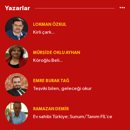
Yazarlar
LOKMAN ÖZKUL
Kirli çark...
MÜRŞIDE OKLU AYHAN
Köroğlu Beli...
EMRE BURAK TAĞ
Teşviki bilen, geleceği okur
RAMAZAN DEMİR
Ev sahibi Türkiye; Sunum/Tanım FİL’ce