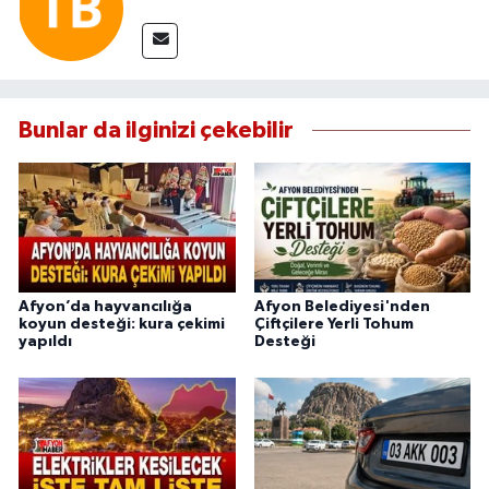
Bunlar da ilginizi çekebilir
Afyon’da hayvancılığa
Afyon Belediyesi'nden
koyun desteği: kura çekimi
Çiftçilere Yerli Tohum
yapıldı
Desteği