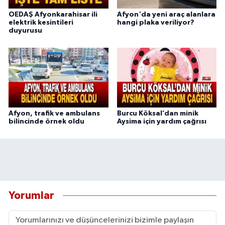
OEDAŞ Afyonkarahisar ili
Afyon'da yeni araç alanlara
elektrik kesintileri
hangi plaka veriliyor?
duyurusu
Afyon, trafik ve ambulans
Burcu Köksal’dan minik
bilincinde örnek oldu
Aysima için yardım çağrısı
Yorumlar