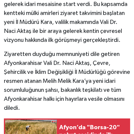
gelerek idari mesaisine start verdi. Bu kapsamda
kentteki mülki amirleri ziyaret takvimini başlatan
yeni İl Müdürü Kara, valilik makamında Vali Dr.
Naci Aktaş ile bir araya gelerek kentin çevresel
vizyonu hakkında ilk görüşmeyi gerçekleştirdi.
Ziyaretten duyduğu memnuniyeti dile getiren
Afyonkarahisar Vali Dr. Naci Aktaş, Çevre,
Şehircilik ve İklim Değişikliği İl Müdürlüğü görevine
resmen atanan Melih Melik Kara’ya yeni idari
sorumluluğunun şahsı, bakanlık teşkilatı ve tüm
Afyonkarahisar halkı için hayırlara vesile olmasını
diledi.
Afyon’da "Borsa-20"