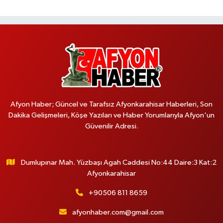
Afyon Haber; Güncel ve Tarafsız Afyonkarahisar Haberleri, Son
Dakika Gelişmeleri, Köşe Yazıları ve Haber Yorumlarıyla Afyon'un
Güvenilir Adresi.
Dumlupınar Mah. Yüzbaşı Agah Caddesi No:44 Daire:3 Kat:2
Afyonkarahisar
+90506 811 8659
afyonhaber.com@gmail.com