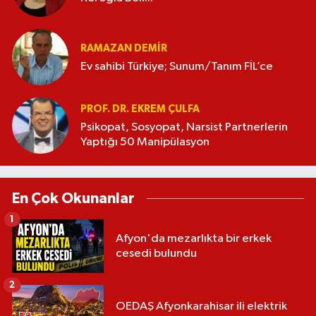
RAMAZAN DEMİR
Ev sahibi Türkiye; Sunum/Tanım FİL’ce
PROF. DR. EKREM ÇULFA
Psikopat, Sosyopat, Narsist Partnerlerin
Yaptığı 50 Manipülasyon
En Çok Okunanlar
1
Afyon'da mezarlıkta bir erkek
cesedi bulundu
2
OEDAŞ Afyonkarahisar ili elektrik