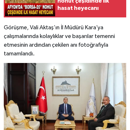
nohut çeşidinde ilk
hasat heyecanı
Görüşme, Vali Aktaş’ın İl Müdürü Kara’ya
çalışmalarında kolaylıklar ve başarılar temenni
etmesinin ardından çekilen anı fotoğrafıyla
tamamlandı.