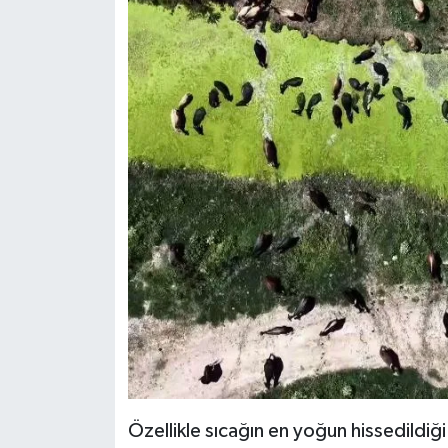
Özellikle sıcağın en yoğun hissedildiğ