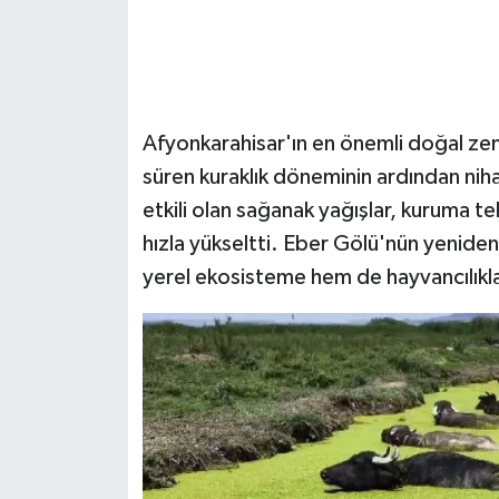
Afyonkarahisar'ın en önemli doğal zeng
süren kuraklık döneminin ardından nih
etkili olan sağanak yağışlar, kuruma te
hızla yükseltti. Eber Gölü'nün yenide
yerel ekosisteme hem de hayvancılıkla 