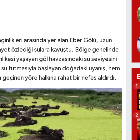
inlikleri arasında yer alan Eber Gölü, uzun
ayet özlediği sulara kavuştu. Bölge genelinde
hlikesi yaşayan göl havzasındaki su seviyesini
n su tutmasıyla başlayan doğadaki uyanış, hem
geçinen yöre halkına rahat bir nefes aldırdı.
1
2