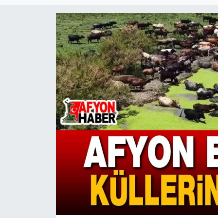
Magazin
Etkinlikler