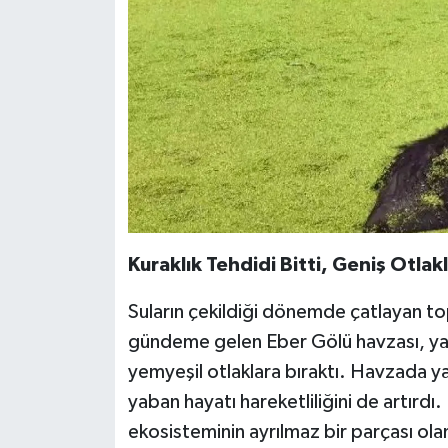
Kuraklık Tehdidi Bitti, Geniş Otlak
Suların çekildiği dönemde çatlayan to
gündeme gelen Eber Gölü havzası, yağı
yemyeşil otlaklara bıraktı. Havzada y
yaban hayatı hareketliliğini de artırdı.
ekosisteminin ayrılmaz bir parçası olan