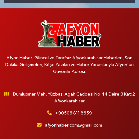
Afyon Haber; Güncel ve Tarafsız Afyonkarahisar Haberleri, Son
Dakika Gelişmeleri, Köşe Yazıları ve Haber Yorumlarıyla Afyon'un
Güvenilir Adresi.
Dumlupınar Mah. Yüzbaşı Agah Caddesi No:44 Daire:3 Kat:2
Afyonkarahisar
+90506 811 8659
afyonhaber.com@gmail.com