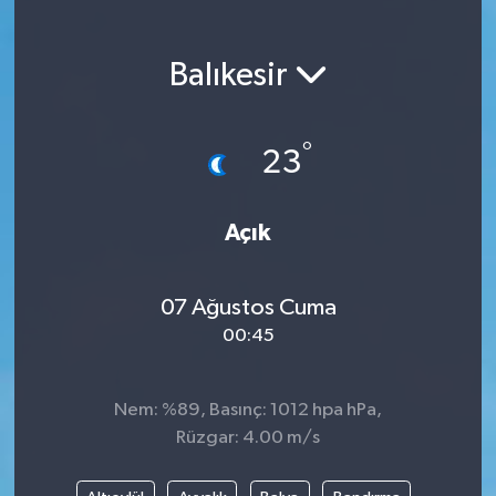
Magazin
Balıkesir
Etkinlikler
°
23
Açık
07 Ağustos Cuma
00:45
Nem: %89, Basınç: 1012 hpa hPa,
Rüzgar: 4.00 m/s