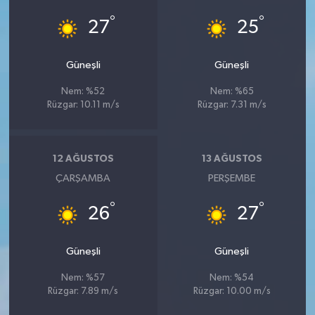
°
°
27
25
Güneşli
Güneşli
Nem: %52
Nem: %65
Rüzgar: 10.11 m/s
Rüzgar: 7.31 m/s
12 AĞUSTOS
13 AĞUSTOS
ÇARŞAMBA
PERŞEMBE
°
°
26
27
Güneşli
Güneşli
Nem: %57
Nem: %54
Rüzgar: 7.89 m/s
Rüzgar: 10.00 m/s