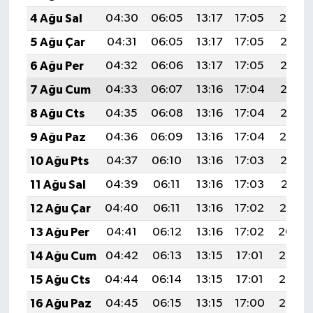
4 Ağu Sal
04:30
06:05
13:17
17:05
20:19
5 Ağu Çar
04:31
06:05
13:17
17:05
20:18
6 Ağu Per
04:32
06:06
13:17
17:05
20:17
7 Ağu Cum
04:33
06:07
13:16
17:04
20:16
8 Ağu Cts
04:35
06:08
13:16
17:04
20:15
9 Ağu Paz
04:36
06:09
13:16
17:04
20:14
10 Ağu Pts
04:37
06:10
13:16
17:03
20:13
11 Ağu Sal
04:39
06:11
13:16
17:03
20:11
12 Ağu Çar
04:40
06:11
13:16
17:02
20:10
13 Ağu Per
04:41
06:12
13:16
17:02
20:09
14 Ağu Cum
04:42
06:13
13:15
17:01
20:08
15 Ağu Cts
04:44
06:14
13:15
17:01
20:06
16 Ağu Paz
04:45
06:15
13:15
17:00
20:05