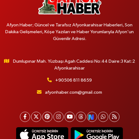
Afyon Haber; Güncel ve Tarafsız Afyonkarahisar Haberleri, Son
Dakika Gelişmeleri, Köşe Yazıları ve Haber Yorumlarıyla Afyon'un
Güvenilir Adresi.
Dumlupınar Mah. Yüzbaşı Agah Caddesi No:44 Daire:3 Kat:2
Afyonkarahisar
+90506 811 8659
afyonhaber.com@gmail.com