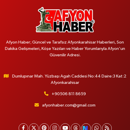
Afyon Haber; Güncel ve Tarafsız Afyonkarahisar Haberleri, Son
Dakika Gelişmeleri, Köşe Yazıları ve Haber Yorumlarıyla Afyon'un
Güvenilir Adresi.
Dumlupınar Mah. Yüzbaşı Agah Caddesi No:44 Daire:3 Kat:2
Afyonkarahisar
+90506 811 8659
afyonhaber.com@gmail.com