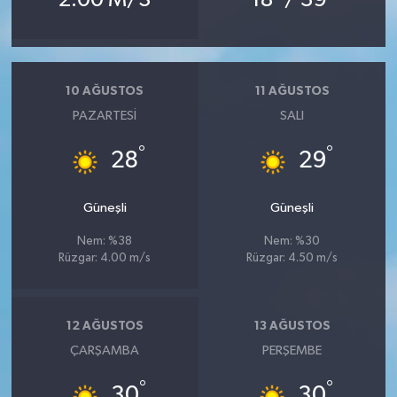
10 AĞUSTOS
11 AĞUSTOS
PAZARTESI
SALI
°
°
28
29
Güneşli
Güneşli
Nem: %38
Nem: %30
Rüzgar: 4.00 m/s
Rüzgar: 4.50 m/s
12 AĞUSTOS
13 AĞUSTOS
ÇARŞAMBA
PERŞEMBE
°
°
30
30