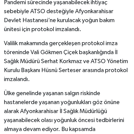
Pandemi sürecinde yaşanabilecek ihtiyaç
sebebiyle ATSO desteğiyle Afyonkarahisar
Devlet Hastanesi’ne kurulacak yoğun bakım
ünitesi için protokol imzalandı.
Valilik makamında gerçekleşen protokol imza
töreninde Vali Gökmen Çiçek başkanlığında İl
Sağlık Müdürü Serhat Korkmaz ve ATSO Yönetim
Kurulu Başkanı Hüsnü Serteser arasında protokol
imzalandı.
Ülke genelinde yaşanan salgın riskinde
hastanelerde yaşanan yoğunlukları göz önüne
alarak Afyonkarahisar İl Sağlık Müdürlüğü
yaşanabilecek olası yoğunluk öncesi tedbirlerini
almaya devam ediyor. Bu kapsamda