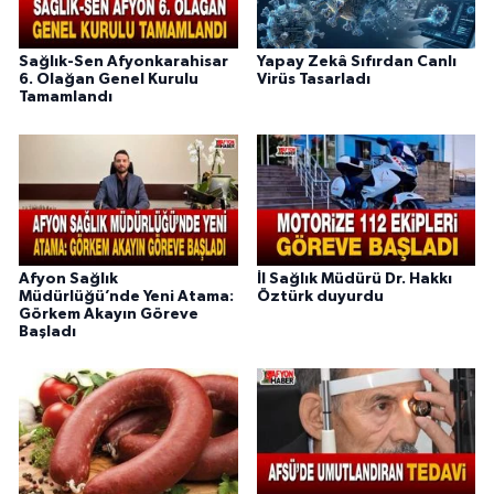
Sağlık-Sen Afyonkarahisar
Yapay Zekâ Sıfırdan Canlı
6. Olağan Genel Kurulu
Virüs Tasarladı
Tamamlandı
Afyon Sağlık
İl Sağlık Müdürü Dr. Hakkı
Müdürlüğü’nde Yeni Atama:
Öztürk duyurdu
Görkem Akayın Göreve
Başladı