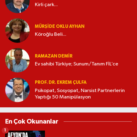
Kirli çark...
MÜRŞIDE OKLU AYHAN
Köroğlu Beli...
RAMAZAN DEMİR
Ev sahibi Türkiye; Sunum/Tanım FİL’ce
PROF. DR. EKREM ÇULFA
Psikopat, Sosyopat, Narsist Partnerlerin
Yaptığı 50 Manipülasyon
En Çok Okunanlar
1