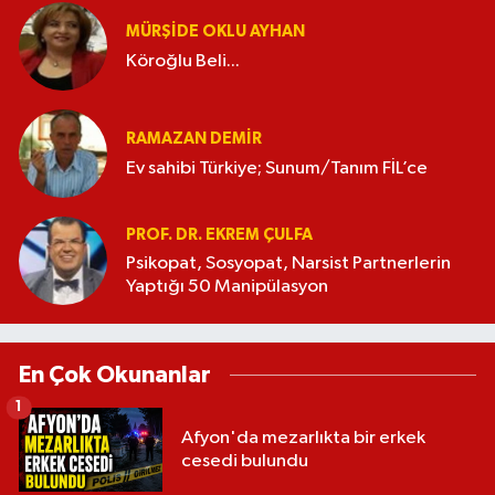
MÜRŞIDE OKLU AYHAN
Köroğlu Beli...
RAMAZAN DEMİR
Ev sahibi Türkiye; Sunum/Tanım FİL’ce
PROF. DR. EKREM ÇULFA
Psikopat, Sosyopat, Narsist Partnerlerin
Yaptığı 50 Manipülasyon
En Çok Okunanlar
1
Afyon'da mezarlıkta bir erkek
cesedi bulundu