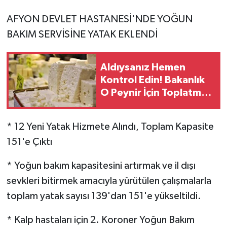
AFYON DEVLET HASTANESİ'NDE YOĞUN
BAKIM SERVİSİNE YATAK EKLENDİ
Aldıysanız Hemen
Kontrol Edin! Bakanlık
O Peynir İçin Toplatma
Kararı Verdi
* 12 Yeni Yatak Hizmete Alındı, Toplam Kapasite
151'e Çıktı
* Yoğun bakım kapasitesini artırmak ve il dışı
sevkleri bitirmek amacıyla yürütülen çalışmalarla
toplam yatak sayısı 139'dan 151'e yükseltildi.
* Kalp hastaları için 2. Koroner Yoğun Bakım