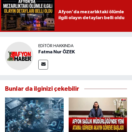
Afyon'da mezarlıktaki ölümle
ilgili olayın detayları belli oldu
EDITÖR HAKKINDA
Fatma Nur ÖZEK
Bunlar da ilginizi çekebilir