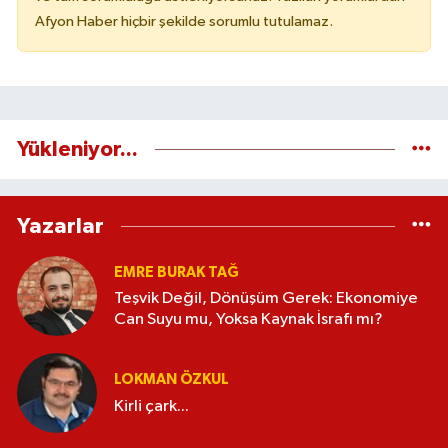
Afyon Haber hiçbir şekilde sorumlu tutulamaz.
Yükleniyor...
Yazarlar
EMRE BURAK TAĞ
Teşvik Değil, Dönüşüm Gerek: Ekonomiye
Can Suyu mu, Yoksa Kaynak İsrafı mı?
LOKMAN ÖZKUL
Kirli çark...