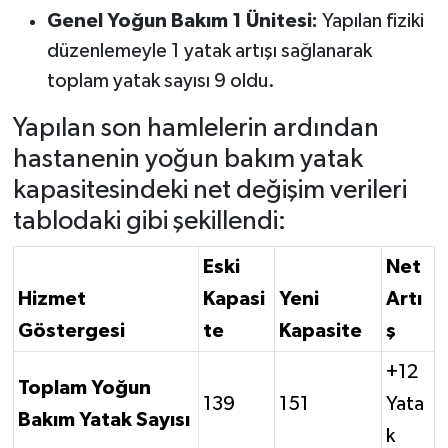
Genel Yoğun Bakım 1 Ünitesi:
Yapılan fiziki
düzenlemeyle 1 yatak artışı sağlanarak
toplam yatak sayısı 9 oldu.
Yapılan son hamlelerin ardından
hastanenin yoğun bakım yatak
kapasitesindeki net değişim verileri
tablodaki gibi şekillendi:
Eski
Net
Hizmet
Kapasi
Yeni
Artı
Göstergesi
te
Kapasite
ş
+12
Toplam Yoğun
139
151
Yata
Bakım Yatak Sayısı
k