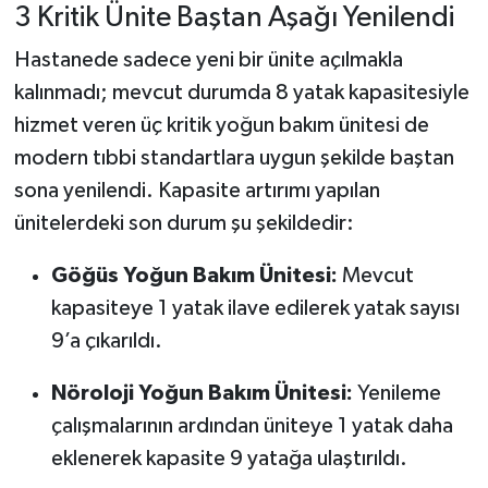
3 Kritik Ünite Baştan Aşağı Yenilendi
Hastanede sadece yeni bir ünite açılmakla
kalınmadı; mevcut durumda 8 yatak kapasitesiyle
hizmet veren üç kritik yoğun bakım ünitesi de
modern tıbbi standartlara uygun şekilde baştan
sona yenilendi. Kapasite artırımı yapılan
ünitelerdeki son durum şu şekildedir:
Göğüs Yoğun Bakım Ünitesi:
Mevcut
kapasiteye 1 yatak ilave edilerek yatak sayısı
9’a çıkarıldı.
Nöroloji Yoğun Bakım Ünitesi:
Yenileme
çalışmalarının ardından üniteye 1 yatak daha
eklenerek kapasite 9 yatağa ulaştırıldı.