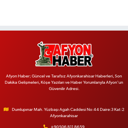
Afyon Haber; Güncel ve Tarafsız Afyonkarahisar Haberleri, Son
Dakika Gelişmeleri, Köşe Yazıları ve Haber Yorumlarıyla Afyon'un
Güvenilir Adresi.
Dumlupınar Mah. Yüzbaşı Agah Caddesi No:44 Daire:3 Kat:2
Afyonkarahisar
+90506 811 8659