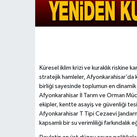
Küresel iklim krizi ve kuraklık riskine k
stratejik hamleler, Afyonkarahisar’da ka
birliği sayesinde toplumun en dinamik
Afyonkarahisar İl Tarım ve Orman M
ekipler, kentte asayiş ve güvenliği te
Afyonkarahisar T Tipi Cezaevi Jandar
kapsamlı bir su verimliliği farkındalık eğ