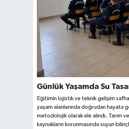
Günlük Yaşamda Su Tasar
Eğitimin lojistik ve teknik gelişim saf
yaşam alanlarında doğrudan hayata geç
metodolojik olarak ele alındı. Tarım
kaynakların korunmasında suyun bilinçli