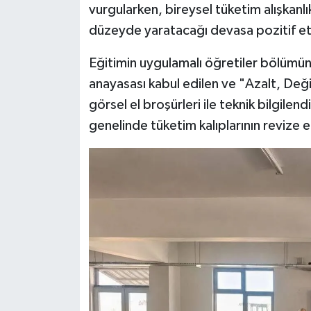
vurgularken, bireysel tüketim alışkanl
düzeyde yaratacağı devasa pozitif etki
Eğitimin uygulamalı öğretiler bölümün
anayasası kabul edilen ve "Azalt, Değ
görsel el broşürleri ile teknik bilgile
genelinde tüketim kalıplarının revize 