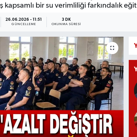
apsamlı bir su verimliliği farkındalık eğiti
26.06.2026 - 11:51
3 DK
GÜNCELLEME
OKUNMA SÜRESI
Y