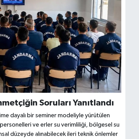
metçiğin Soruları Yanıtlandı
eşime dayalı bir seminer modeliyle yürütülen
sonelleri ve erler su verimliliği, bölgesel su
al düzeyde alınabilecek ileri teknik önlemler