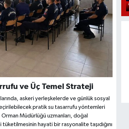
rufu ve Üç Temel Strateji
halarında, askeri yerleşkelerde ve günlük sosyal
irilebilecek pratik su tasarrufu yöntemleri
 ve Orman Müdürlüğü uzmanları, doğal
 tüketilmesinin hayati bir rasyonalite taşıdığını