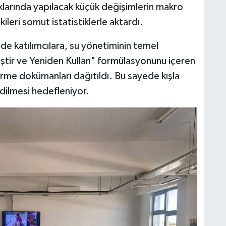
ıklarında yapılacak küçük değişimlerin makro
leri somut istatistiklerle aktardı.
de katılımcılara, su yönetiminin temel
iştir ve Yeniden Kullan" formülasyonunu içeren
ndirme dokümanları dağıtıldı. Bu sayede kışla
edilmesi hedefleniyor.