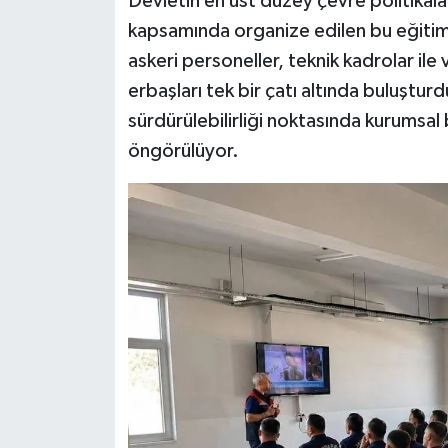
Devletin en üst düzey çevre politikalar
kapsamında organize edilen bu eğitim
askeri personeller, teknik kadrolar ile
erbaşları tek bir çatı altında buluşturd
sürdürülebilirliği noktasında kurumsal 
öngörülüyor.