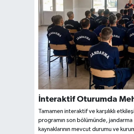
İnteraktif Oturumda Meh
Tamamen interaktif ve karşılıklı etkil
programın son bölümünde, jandarma per
kaynaklarının mevcut durumu ve kurums