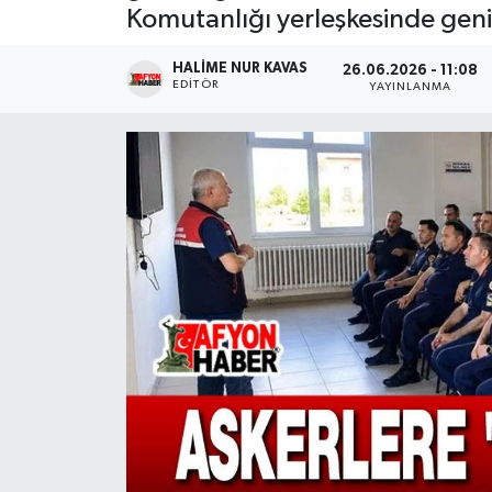
Komutanlığı yerleşkesinde geniş k
Magazin
HALIME NUR KAVAS
26.06.2026 - 11:08
EDITÖR
YAYINLANMA
Etkinlikler