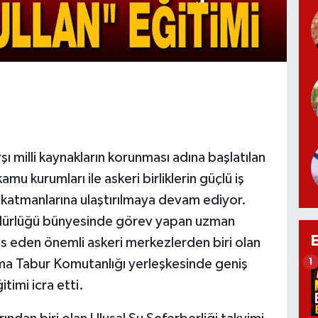
arşı milli kaynakların korunması adına başlatılan
mu kurumları ile askeri birliklerin güçlü iş
 katmanlarına ulaştırılmaya devam ediyor.
üdürlüğü bünyesinde görev yapan uzman
sis eden önemli askeri merkezlerden biri olan
ma Tabur Komutanlığı yerleşkesinde geniş
1
itimi icra etti.