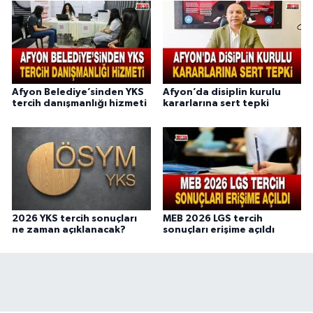
Afyon Belediye’sinden YKS
Afyon’da disiplin kurulu
tercih danışmanlığı hizmeti
kararlarına sert tepki
2026 YKS tercih sonuçları
MEB 2026 LGS tercih
ne zaman açıklanacak?
sonuçları erişime açıldı