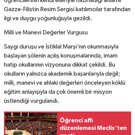
öğrencilerinin kendi elleriyle hazırladığı anlamlı
Gazze-Filistin Resim Sergisi katılımcılar tarafından
ilgi ve duygu yoğunluğuyla gezildi.
Milli ve Manevi Değerler Vurgusu
Saygı duruşu ve İstiklal Marşı'nın okunmasıyla
başlayan şölenin açılış konuşmalarında, imam
hatip okullarının vizyonuna dikkat çekildi. Bu
okulların yalnızca akademik başarılarıyla değil;
milli, manevi ve ahlaki değerleri önceleyen köklü
eğitim anlayışıyla da çok önemli bir misyon
üstlendiği vurgulandı.
Öğrenci affı
düzenlemesi Meclis'ten