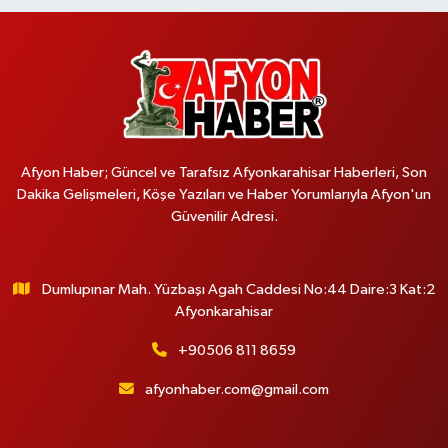
Afyon Haber; Güncel ve Tarafsız Afyonkarahisar Haberleri, Son
Dakika Gelişmeleri, Köşe Yazıları ve Haber Yorumlarıyla Afyon'un
Güvenilir Adresi.
Dumlupınar Mah. Yüzbaşı Agah Caddesi No:44 Daire:3 Kat:2
Afyonkarahisar
+90506 811 8659
afyonhaber.com@gmail.com