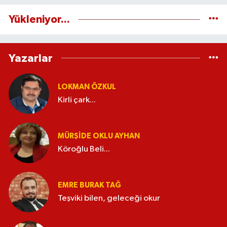
Yükleniyor...
Yazarlar
LOKMAN ÖZKUL
Kirli çark...
MÜRŞIDE OKLU AYHAN
Köroğlu Beli...
EMRE BURAK TAĞ
Teşviki bilen, geleceği okur