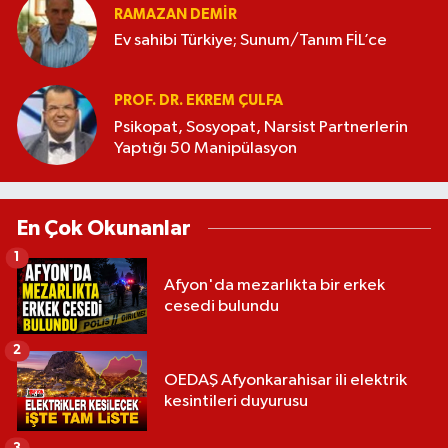
RAMAZAN DEMİR
Ev sahibi Türkiye; Sunum/Tanım FİL’ce
PROF. DR. EKREM ÇULFA
Psikopat, Sosyopat, Narsist Partnerlerin
Yaptığı 50 Manipülasyon
En Çok Okunanlar
1
Afyon'da mezarlıkta bir erkek
cesedi bulundu
2
OEDAŞ Afyonkarahisar ili elektrik
kesintileri duyurusu
3