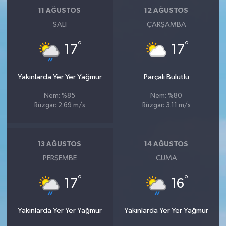
11 AĞUSTOS
12 AĞUSTOS
SALI
ÇARŞAMBA
°
°
17
17
Yakınlarda Yer Yer Yağmur
Parçalı Bulutlu
Nem: %85
Nem: %80
Rüzgar: 2.69 m/s
Rüzgar: 3.11 m/s
13 AĞUSTOS
14 AĞUSTOS
PERŞEMBE
CUMA
°
°
17
16
Yakınlarda Yer Yer Yağmur
Yakınlarda Yer Yer Yağmur