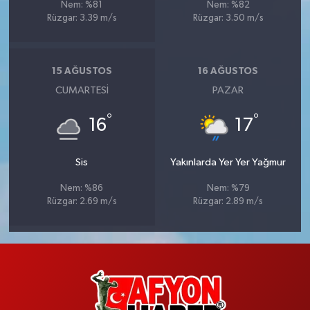
Nem: %81
Nem: %82
Rüzgar: 3.39 m/s
Rüzgar: 3.50 m/s
15 AĞUSTOS
16 AĞUSTOS
CUMARTESI
PAZAR
°
°
16
17
Sis
Yakınlarda Yer Yer Yağmur
Nem: %86
Nem: %79
Rüzgar: 2.69 m/s
Rüzgar: 2.89 m/s