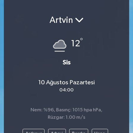
Magazin
Artvin
Etkinlikler
°
12
Sis
10 Ağustos Pazartesi
04:00
Nem: %96, Basınç: 1015 hpa hPa,
Rüzgar: 1.00 m/s