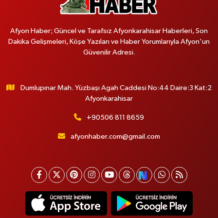
Afyon Haber; Güncel ve Tarafsız Afyonkarahisar Haberleri, Son
Dakika Gelişmeleri, Köşe Yazıları ve Haber Yorumlarıyla Afyon'un
Güvenilir Adresi.
Dumlupınar Mah. Yüzbaşı Agah Caddesi No:44 Daire:3 Kat:2
Afyonkarahisar
+90506 811 8659
afyonhaber.com@gmail.com