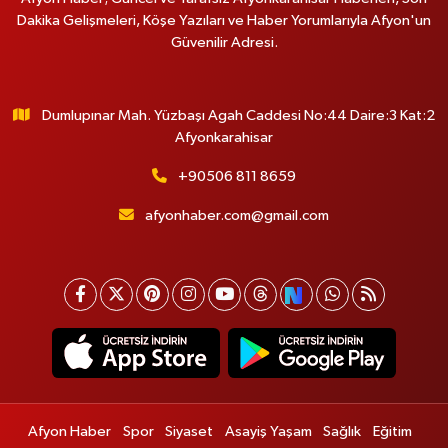
Dakika Gelişmeleri, Köşe Yazıları ve Haber Yorumlarıyla Afyon'un
Güvenilir Adresi.
Dumlupınar Mah. Yüzbaşı Agah Caddesi No:44 Daire:3 Kat:2
Afyonkarahisar
+90506 811 8659
afyonhaber.com@gmail.com
Afyon Haber
Spor
Siyaset
Asayiş Yaşam
Sağlık
Eğitim