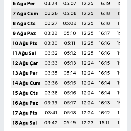
6 Ağu Per
03:24
05:07
12:25
16:19
19:34
7 Ağu Cum
03:26
05:08
12:25
16:18
19:32
8 Ağu Cts
03:27
05:09
12:25
16:18
19:31
9 Ağu Paz
03:29
05:10
12:25
16:17
19:30
10 Ağu Pts
03:30
05:11
12:25
16:16
19:29
11 Ağu Sal
03:32
05:12
12:25
16:16
19:27
12 Ağu Çar
03:33
05:13
12:24
16:15
19:26
13 Ağu Per
03:35
05:14
12:24
16:15
19:25
14 Ağu Cum
03:36
05:15
12:24
16:14
19:23
15 Ağu Cts
03:38
05:16
12:24
16:14
19:22
16 Ağu Paz
03:39
05:17
12:24
16:13
19:20
17 Ağu Pts
03:41
05:18
12:24
16:12
19:19
18 Ağu Sal
03:42
05:19
12:23
16:11
19:18