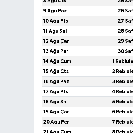
8 Ağu Cts
25 Saf
9 Ağu Paz
26 Saf
10 Ağu Pts
27 Saf
11 Ağu Sal
28 Saf
12 Ağu Çar
29 Saf
13 Ağu Per
30 Saf
14 Ağu Cum
1 Rebiul
15 Ağu Cts
2 Rebiul
16 Ağu Paz
3 Rebiul
17 Ağu Pts
4 Rebiul
18 Ağu Sal
5 Rebiul
19 Ağu Çar
6 Rebiul
20 Ağu Per
7 Rebiul
21 Ağu Cum
8 Rebiul