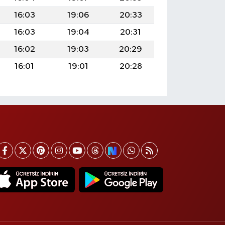
16:03
19:06
20:33
16:03
19:04
20:31
16:02
19:03
20:29
16:01
19:01
20:28