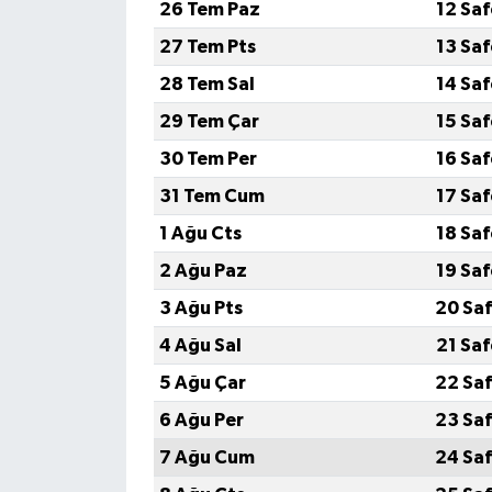
26 Tem Paz
12 Sa
27 Tem Pts
13 Sa
28 Tem Sal
14 Sa
29 Tem Çar
15 Sa
30 Tem Per
16 Sa
31 Tem Cum
17 Sa
1 Ağu Cts
18 Sa
2 Ağu Paz
19 Sa
3 Ağu Pts
20 Saf
4 Ağu Sal
21 Sa
5 Ağu Çar
22 Saf
6 Ağu Per
23 Saf
7 Ağu Cum
24 Saf