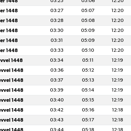
er 1448
03:25
05:06
12:20
er 1448
03:27
05:07
12:20
er 1448
03:28
05:08
12:20
er 1448
03:30
05:09
12:20
er 1448
03:31
05:09
12:20
er 1448
03:33
05:10
12:20
evvel 1448
03:34
05:11
12:19
evvel 1448
03:36
05:12
12:19
evvel 1448
03:37
05:13
12:19
evvel 1448
03:39
05:14
12:19
evvel 1448
03:40
05:15
12:19
evvel 1448
03:42
05:16
12:18
evvel 1448
03:43
05:17
12:18
evvel 1448
03:44
05:18
12:18