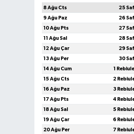
8 Ağu Cts
25 Sa
9 Ağu Paz
26 Sa
10 Ağu Pts
27 Sa
11 Ağu Sal
28 Sa
12 Ağu Çar
29 Sa
13 Ağu Per
30 Sa
14 Ağu Cum
1 Rebiul
15 Ağu Cts
2 Rebiul
16 Ağu Paz
3 Rebiul
17 Ağu Pts
4 Rebiul
18 Ağu Sal
5 Rebiul
19 Ağu Çar
6 Rebiul
20 Ağu Per
7 Rebiul