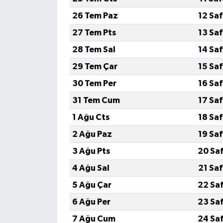
26 Tem Paz
12 Sa
27 Tem Pts
13 Sa
28 Tem Sal
14 Sa
29 Tem Çar
15 Sa
30 Tem Per
16 Sa
31 Tem Cum
17 Sa
1 Ağu Cts
18 Sa
2 Ağu Paz
19 Sa
3 Ağu Pts
20 Sa
4 Ağu Sal
21 Sa
5 Ağu Çar
22 Sa
6 Ağu Per
23 Sa
7 Ağu Cum
24 Sa