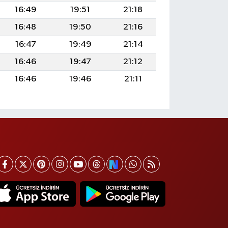
16:49
19:51
21:18
16:48
19:50
21:16
16:47
19:49
21:14
16:46
19:47
21:12
16:46
19:46
21:11