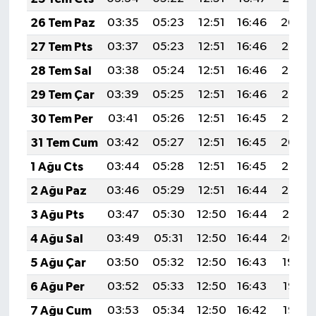
26 Tem Paz
03:35
05:23
12:51
16:46
20:09
27 Tem Pts
03:37
05:23
12:51
16:46
20:08
28 Tem Sal
03:38
05:24
12:51
16:46
20:07
29 Tem Çar
03:39
05:25
12:51
16:46
20:06
30 Tem Per
03:41
05:26
12:51
16:45
20:05
31 Tem Cum
03:42
05:27
12:51
16:45
20:04
1 Ağu Cts
03:44
05:28
12:51
16:45
20:03
2 Ağu Paz
03:46
05:29
12:51
16:44
20:02
3 Ağu Pts
03:47
05:30
12:50
16:44
20:01
4 Ağu Sal
03:49
05:31
12:50
16:44
20:00
5 Ağu Çar
03:50
05:32
12:50
16:43
19:59
6 Ağu Per
03:52
05:33
12:50
16:43
19:57
7 Ağu Cum
03:53
05:34
12:50
16:42
19:56