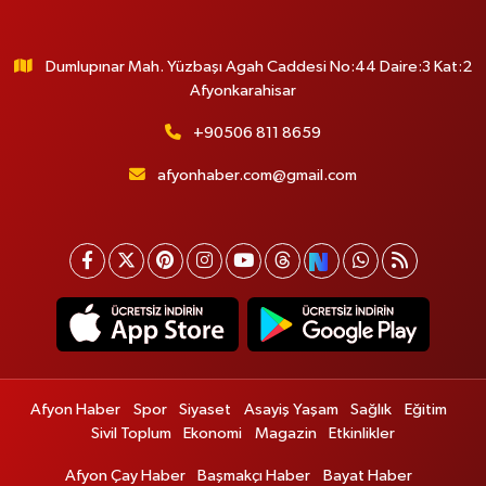
Dumlupınar Mah. Yüzbaşı Agah Caddesi No:44 Daire:3 Kat:2
Afyonkarahisar
+90506 811 8659
afyonhaber.com@gmail.com
Afyon Haber
Spor
Siyaset
Asayiş Yaşam
Sağlık
Eğitim
Sivil Toplum
Ekonomi
Magazin
Etkinlikler
Afyon Çay Haber
Başmakçı Haber
Bayat Haber