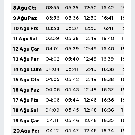
8 Ağu Cts
03:55
05:35
12:50
16:42
19:55
9 Ağu Paz
03:56
05:36
12:50
16:41
19:54
10 Ağu Pts
03:58
05:37
12:50
16:41
19:52
11 Ağu Sal
03:59
05:38
12:49
16:40
19:51
12 Ağu Çar
04:01
05:39
12:49
16:40
19:50
13 Ağu Per
04:02
05:40
12:49
16:39
19:48
14 Ağu Cum
04:04
05:41
12:49
16:38
19:47
15 Ağu Cts
04:05
05:42
12:49
16:38
19:46
16 Ağu Paz
04:06
05:43
12:49
16:37
19:44
17 Ağu Pts
04:08
05:44
12:48
16:36
19:43
18 Ağu Sal
04:09
05:45
12:48
16:36
19:41
19 Ağu Çar
04:11
05:46
12:48
16:35
19:40
20 Ağu Per
04:12
05:47
12:48
16:34
19:39