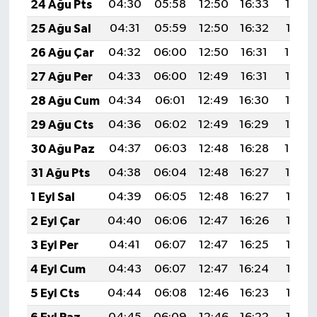
24 Ağu Pts
04:30
05:58
12:50
16:33
19:32
25 Ağu Sal
04:31
05:59
12:50
16:32
19:31
26 Ağu Çar
04:32
06:00
12:50
16:31
19:29
27 Ağu Per
04:33
06:00
12:49
16:31
19:28
28 Ağu Cum
04:34
06:01
12:49
16:30
19:27
29 Ağu Cts
04:36
06:02
12:49
16:29
19:25
30 Ağu Paz
04:37
06:03
12:48
16:28
19:24
31 Ağu Pts
04:38
06:04
12:48
16:27
19:22
1 Eyl Sal
04:39
06:05
12:48
16:27
19:21
2 Eyl Çar
04:40
06:06
12:47
16:26
19:19
3 Eyl Per
04:41
06:07
12:47
16:25
19:18
4 Eyl Cum
04:43
06:07
12:47
16:24
19:16
5 Eyl Cts
04:44
06:08
12:46
16:23
19:15