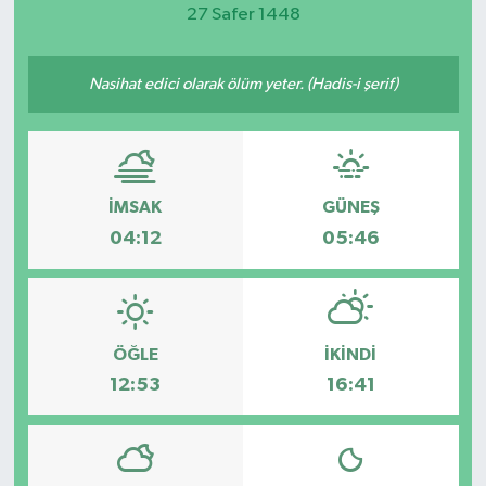
27 Safer 1448
Magazin
Nasihat edici olarak ölüm yeter. (Hadis-i şerif)
Etkinlikler
İMSAK
GÜNEŞ
04:12
05:46
ÖĞLE
İKINDI
12:53
16:41