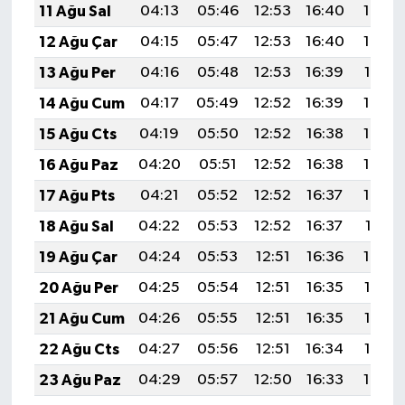
11 Ağu Sal
04:13
05:46
12:53
16:40
19:49
12 Ağu Çar
04:15
05:47
12:53
16:40
19:48
13 Ağu Per
04:16
05:48
12:53
16:39
19:47
14 Ağu Cum
04:17
05:49
12:52
16:39
19:46
15 Ağu Cts
04:19
05:50
12:52
16:38
19:44
16 Ağu Paz
04:20
05:51
12:52
16:38
19:43
17 Ağu Pts
04:21
05:52
12:52
16:37
19:42
18 Ağu Sal
04:22
05:53
12:52
16:37
19:41
19 Ağu Çar
04:24
05:53
12:51
16:36
19:39
20 Ağu Per
04:25
05:54
12:51
16:35
19:38
21 Ağu Cum
04:26
05:55
12:51
16:35
19:36
22 Ağu Cts
04:27
05:56
12:51
16:34
19:35
23 Ağu Paz
04:29
05:57
12:50
16:33
19:34